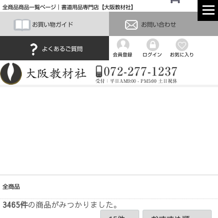
全商品商品一覧ページ｜書道用品専門店【大阪教材社】
お買い物ガイド
お問い合わせ
よくあるご質問
会員登録
ログイン
お気に入り
全商品
3465
件
の商品がみつかりました。