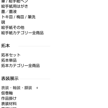
筆 / 絵手紙ペン
絵手紙用はがき
墨／墨液
トキ皿 / 梅皿 / 筆洗
硯
絵手紙その他
絵手紙カテゴリー全商品
拓本セット
拓本単品
拓本カテゴリー全商品
表装・軸装・額装 +
仮巻軸
作品掛け
表装材料