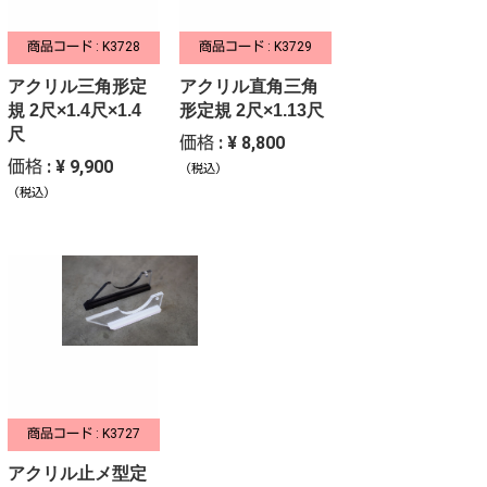
商品コード : K3728
商品コード : K3729
アクリル三角形定
アクリル直角三角
規 2尺×1.4尺×1.4
形定規 2尺×1.13尺
尺
価格 : ¥ 8,800
価格 : ¥ 9,900
（税込）
（税込）
商品コード : K3727
アクリル止メ型定