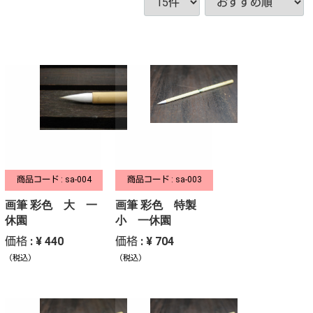
商品コード : sa-004
商品コード : sa-003
画筆 彩色 大 一
画筆 彩色 特製
休園
小 一休園
価格 : ¥ 440
価格 : ¥ 704
（税込）
（税込）