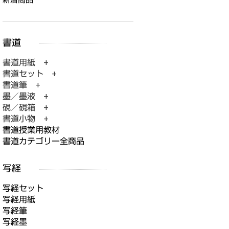
書道用紙 +
書道セット +
書道筆 +
墨／墨液 +
硯／硯箱 +
書道小物 +
書道授業用教材
書道カテゴリー全商品
写経セット
写経用紙
写経筆
写経墨