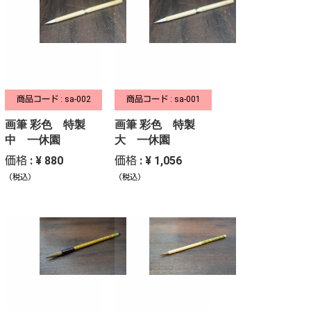
商品コード : sa-002
商品コード : sa-001
画筆 彩色 特製
画筆 彩色 特製
中 一休園
大 一休園
価格 : ¥ 880
価格 : ¥ 1,056
（税込）
（税込）