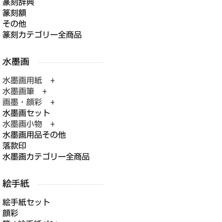
篆刻辞典
篆刻額
その他
篆刻カテゴリー全商品
水墨画用紙 +
水墨画筆 +
画墨・顔彩 +
水墨画セット
水墨画小物 +
水墨画用品その他
落款印
水墨画カテゴリー全商品
絵手紙セット
顔彩