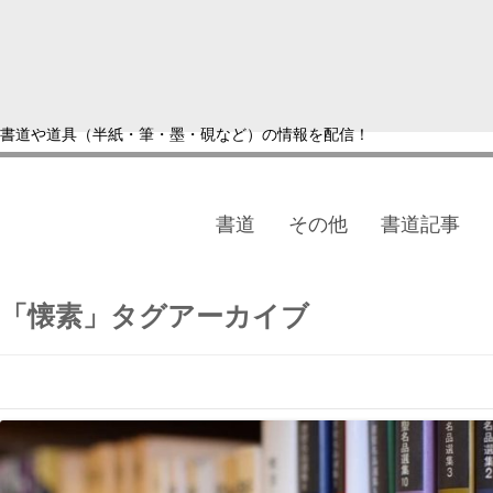
書道や道具（半紙・筆・墨・硯など）の情報を配信！
書道
その他
書道記事
「
懐素
」タグアーカイブ