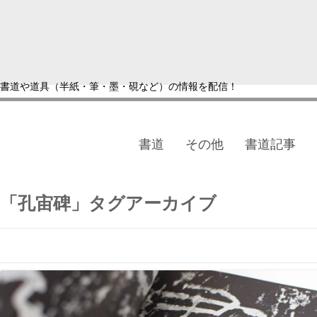
書道や道具（半紙・筆・墨・硯など）の情報を配信！
書道
その他
書道記事
「
孔宙碑
」タグアーカイブ