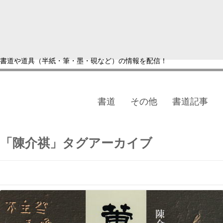
書道や道具（半紙・筆・墨・硯など）の情報を配信！
書道
その他
書道記事
「
陳介祺
」タグアーカイブ