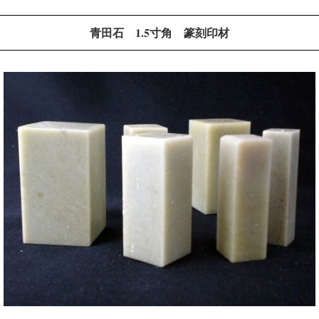
青田石 1.5寸角 篆刻印材