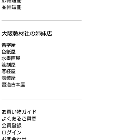
広幅短冊
並幅短冊
習字屋
色紙屋
水墨画屋
篆刻屋
写経屋
表装屋
書道古本屋
お買い物ガイド
よくあるご質問
会員登録
ログイン
お問合わせ