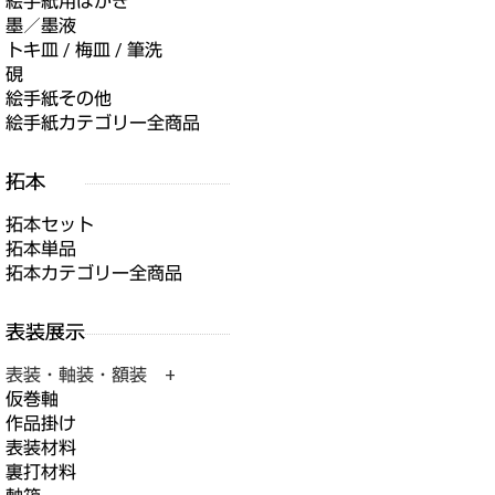
絵手紙用はがき
墨／墨液
トキ皿 / 梅皿 / 筆洗
硯
絵手紙その他
絵手紙カテゴリー全商品
拓本セット
拓本単品
拓本カテゴリー全商品
表装・軸装・額装 +
仮巻軸
作品掛け
表装材料
裏打材料