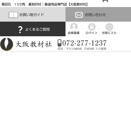
青田石 1.5寸角 篆刻印材｜書道用品専門店【大阪教材社】
お買い物ガイド
お問い合わせ
よくあるご質問
会員登録
ログイン
お気に入り