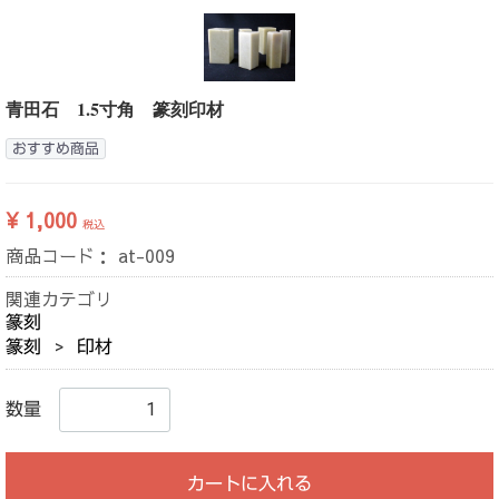
青田石 1.5寸角 篆刻印材
おすすめ商品
¥ 1,000
税込
商品コード：
at-009
関連カテゴリ
篆刻
篆刻
印材
数量
カートに入れる