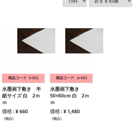
商品コード : h-002
商品コード : si-003
水墨画下敷き 半
水墨画下敷き
紙サイズ 白 2ｍ
50×60cm 白 2ｍ
ｍ
ｍ
価格 : ¥ 660
価格 : ¥ 1,480
（税込）
（税込）