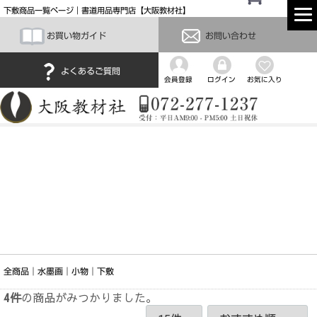
下敷商品一覧ページ｜書道用品専門店【大阪教材社】
お買い物ガイド
お問い合わせ
よくあるご質問
会員登録
ログイン
お気に入り
全商品
水墨画
小物
下敷
4
件
の商品がみつかりました。