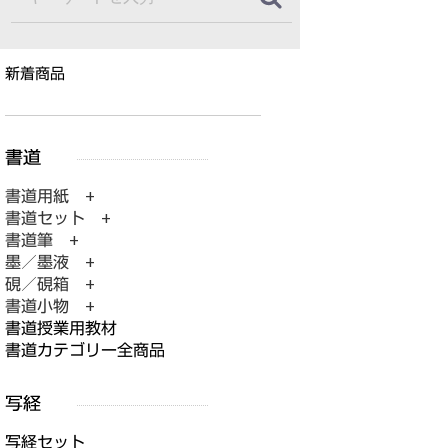
新着商品
書道用紙 +
書道セット +
書道筆 +
墨／墨液 +
硯／硯箱 +
書道小物 +
書道授業用教材
書道カテゴリー全商品
写経セット