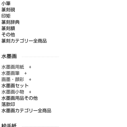
小筆
篆刻硯
印矩
篆刻辞典
篆刻額
その他
篆刻カテゴリー全商品
水墨画用紙 +
水墨画筆 +
画墨・顔彩 +
水墨画セット
水墨画小物 +
水墨画用品その他
落款印
水墨画カテゴリー全商品