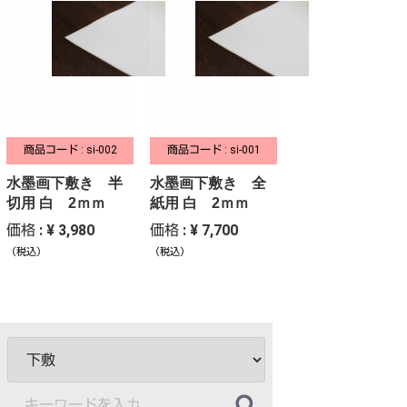
商品コード : si-002
商品コード : si-001
水墨画下敷き 半
水墨画下敷き 全
切用 白 2ｍｍ
紙用 白 2ｍｍ
価格 : ¥ 3,980
価格 : ¥ 7,700
（税込）
（税込）