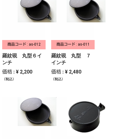
商品コード : as-012
商品コード : as-011
羅紋硯 丸型６イ
羅紋硯 丸型 ７
ンチ
インチ
価格 : ¥ 2,200
価格 : ¥ 2,480
（税込）
（税込）