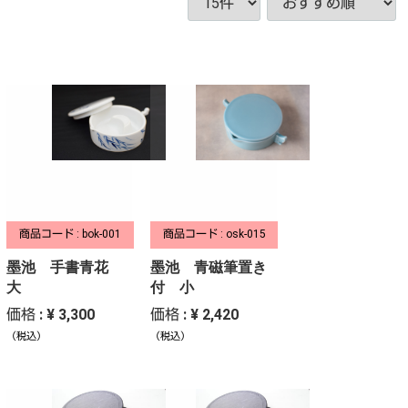
商品コード : bok-001
商品コード : osk-015
墨池 手書青花
墨池 青磁筆置き
大
付 小
価格 : ¥ 3,300
価格 : ¥ 2,420
（税込）
（税込）