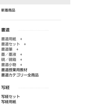
新着商品
書道用紙 +
書道セット +
書道筆 +
墨／墨液 +
硯／硯箱 +
書道小物 +
書道授業用教材
書道カテゴリー全商品
写経セット
写経用紙