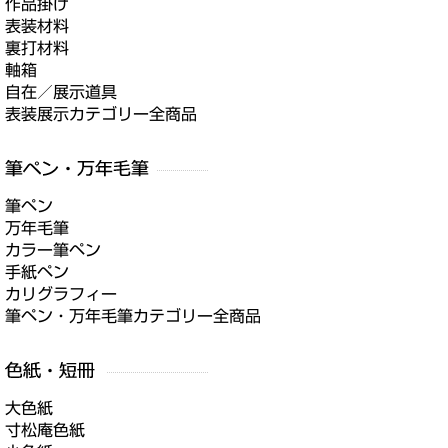
作品掛け
表装材料
裏打材料
軸箱
自在／展示道具
表装展示カテゴリー全商品
筆ペン
万年毛筆
カラー筆ペン
手紙ペン
カリグラフィー
筆ペン・万年毛筆カテゴリー全商品
大色紙
寸松庵色紙