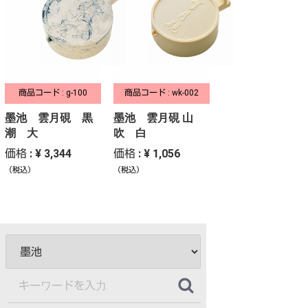
商品コード : g-100
商品コード : wk-002
墨池 雲月硯 黒
墨池 雲月硯 山
潮 大
吹 白
価格 : ¥ 3,344
価格 : ¥ 1,056
（税込）
（税込）