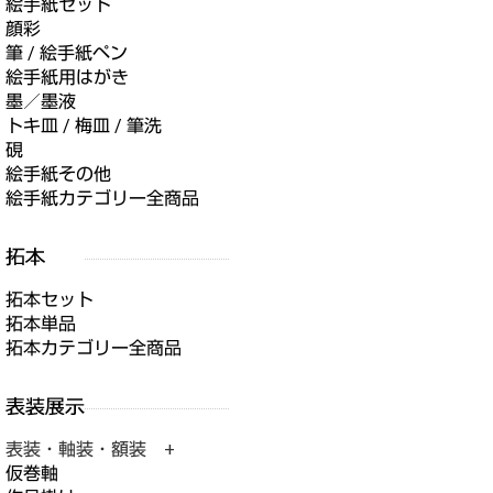
絵手紙セット
顔彩
筆 / 絵手紙ペン
絵手紙用はがき
墨／墨液
トキ皿 / 梅皿 / 筆洗
硯
絵手紙その他
絵手紙カテゴリー全商品
拓本セット
拓本単品
拓本カテゴリー全商品
表装・軸装・額装 +
仮巻軸