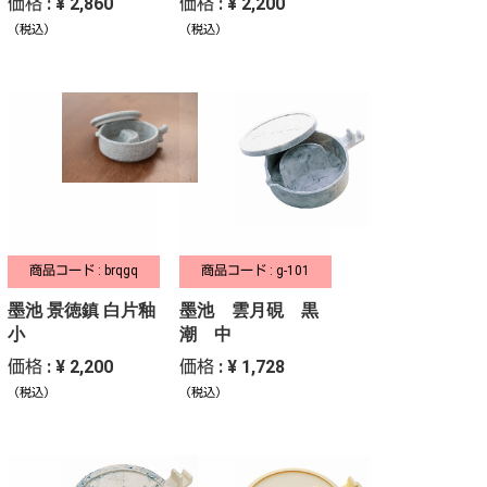
価格 : ¥ 2,860
価格 : ¥ 2,200
（税込）
（税込）
商品コード : brqgq
商品コード : g-101
墨池 景徳鎮 白片釉
墨池 雲月硯 黒
小
潮 中
価格 : ¥ 2,200
価格 : ¥ 1,728
（税込）
（税込）