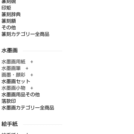
篆刻硯
印矩
篆刻辞典
篆刻額
その他
篆刻カテゴリー全商品
水墨画用紙 +
水墨画筆 +
画墨・顔彩 +
水墨画セット
水墨画小物 +
水墨画用品その他
落款印
水墨画カテゴリー全商品