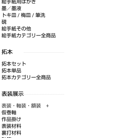
絵手紙用はがき
墨／墨液
トキ皿 / 梅皿 / 筆洗
硯
絵手紙その他
絵手紙カテゴリー全商品
拓本セット
拓本単品
拓本カテゴリー全商品
表装・軸装・額装 +
仮巻軸
作品掛け
表装材料
裏打材料