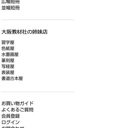
広幅短冊
並幅短冊
習字屋
色紙屋
水墨画屋
篆刻屋
写経屋
表装屋
書道古本屋
お買い物ガイド
よくあるご質問
会員登録
ログイン