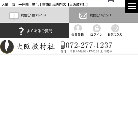
大筆 海 一休園 羊毛｜書道用品専門店【大阪教材社】
お買い物ガイド
お問い合わせ
よくあるご質問
会員登録
ログイン
お気に入り