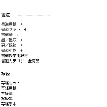
書道用紙 +
書道セット +
書道筆 +
墨／墨液 +
硯／硯箱 +
書道小物 +
書道授業用教材
書道カテゴリー全商品
写経セット
写経用紙
写経筆
写経墨
写経手本