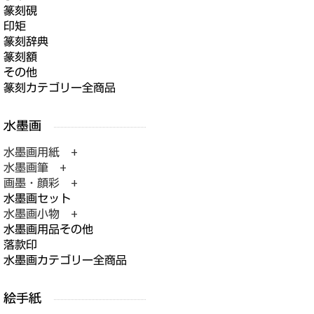
篆刻硯
印矩
篆刻辞典
篆刻額
その他
篆刻カテゴリー全商品
水墨画用紙 +
水墨画筆 +
画墨・顔彩 +
水墨画セット
水墨画小物 +
水墨画用品その他
落款印
水墨画カテゴリー全商品