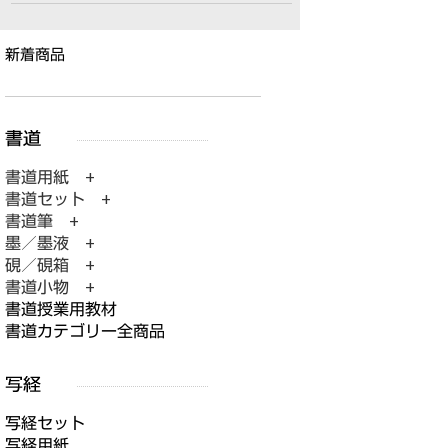
新着商品
書道用紙 +
書道セット +
書道筆 +
墨／墨液 +
硯／硯箱 +
書道小物 +
書道授業用教材
書道カテゴリー全商品
写経セット
写経用紙