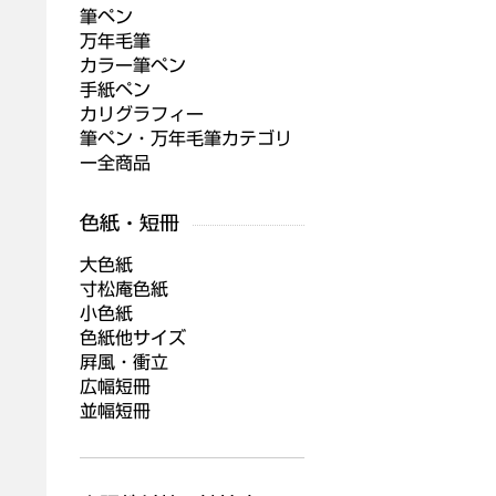
筆ペン
万年毛筆
カラー筆ペン
手紙ペン
カリグラフィー
筆ペン・万年毛筆カテゴリ
ー全商品
大色紙
寸松庵色紙
小色紙
色紙他サイズ
屛風・衝立
広幅短冊
並幅短冊