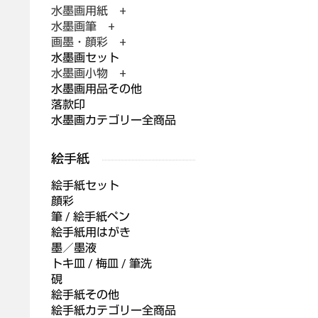
水墨画用紙 +
水墨画筆 +
画墨・顔彩 +
水墨画セット
水墨画小物 +
水墨画用品その他
落款印
水墨画カテゴリー全商品
絵手紙セット
顔彩
筆 / 絵手紙ペン
絵手紙用はがき
墨／墨液
トキ皿 / 梅皿 / 筆洗
硯
絵手紙その他
絵手紙カテゴリー全商品