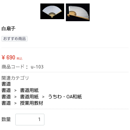
白扇子
おすすめ商品
¥ 690
税込
商品コード：
u-103
関連カテゴリ
書道
書道
書道用紙
書道
書道用紙
うちわ・OA和紙
書道
授業用教材
数量