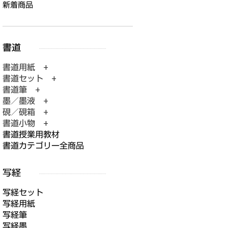
新着商品
書道用紙 +
書道セット +
書道筆 +
墨／墨液 +
硯／硯箱 +
書道小物 +
書道授業用教材
書道カテゴリー全商品
写経セット
写経用紙
写経筆
写経墨