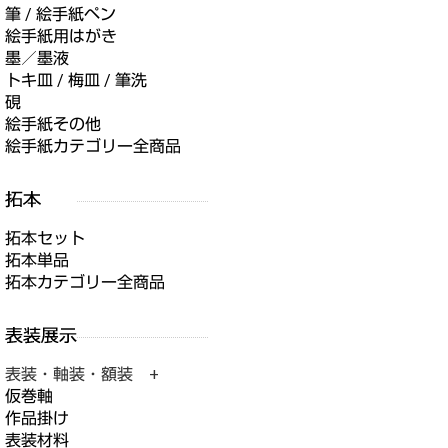
筆 / 絵手紙ペン
絵手紙用はがき
墨／墨液
トキ皿 / 梅皿 / 筆洗
硯
絵手紙その他
絵手紙カテゴリー全商品
拓本セット
拓本単品
拓本カテゴリー全商品
表装・軸装・額装 +
仮巻軸
作品掛け
表装材料