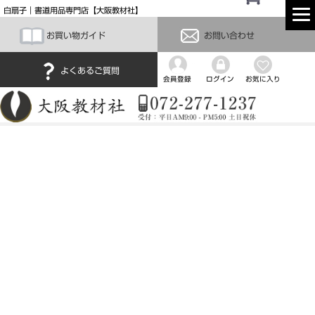
白扇子｜書道用品専門店【大阪教材社】
お買い物ガイド
お問い合わせ
よくあるご質問
会員登録
ログイン
お気に入り