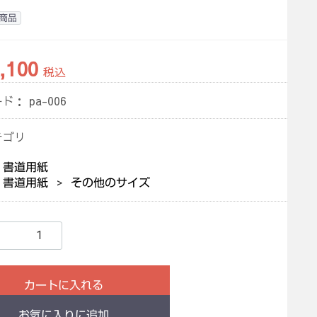
商品
,100
税込
ード：
pa-006
テゴリ
書道用紙
書道用紙
その他のサイズ
カートに入れる
お気に入りに追加