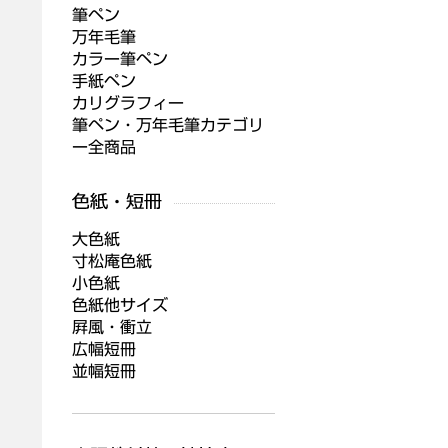
筆ペン
万年毛筆
カラー筆ペン
手紙ペン
カリグラフィー
筆ペン・万年毛筆カテゴリ
ー全商品
大色紙
寸松庵色紙
小色紙
色紙他サイズ
屛風・衝立
広幅短冊
並幅短冊