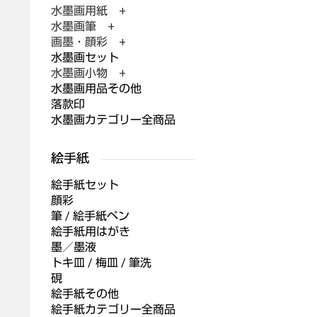
水墨画用紙 +
水墨画筆 +
画墨・顔彩 +
水墨画セット
水墨画小物 +
水墨画用品その他
落款印
水墨画カテゴリー全商品
絵手紙セット
顔彩
筆 / 絵手紙ペン
絵手紙用はがき
墨／墨液
トキ皿 / 梅皿 / 筆洗
硯
絵手紙その他
絵手紙カテゴリー全商品