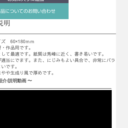
商品についてのお問い合わせ
説明
ズ 60×180ｍｍ
習・作品用です。
として最適です。紙質は秀峰に近く、書き易いです。
が適当にでます。また、にじみもよい具合で、非常にバラ
よいです。
はやや生成り風で厚めです。
紹介/説明動画 〜