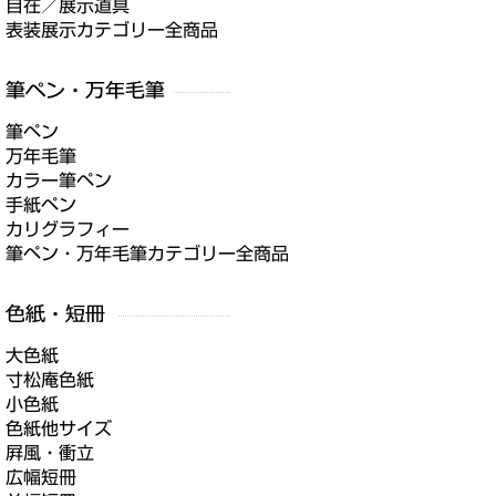
自在／展示道具
表装展示カテゴリー全商品
筆ペン
万年毛筆
カラー筆ペン
手紙ペン
カリグラフィー
筆ペン・万年毛筆カテゴリー全商品
大色紙
寸松庵色紙
小色紙
色紙他サイズ
屛風・衝立
広幅短冊