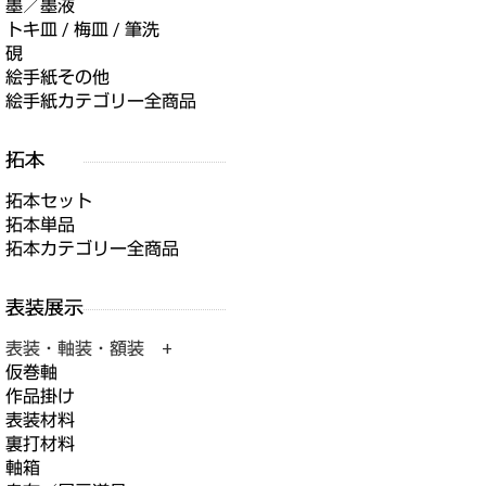
墨／墨液
トキ皿 / 梅皿 / 筆洗
硯
絵手紙その他
絵手紙カテゴリー全商品
拓本セット
拓本単品
拓本カテゴリー全商品
表装・軸装・額装 +
仮巻軸
作品掛け
表装材料
裏打材料
軸箱