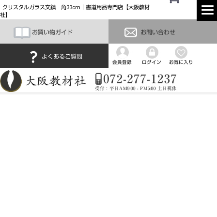
クリスタルガラス文鎮 角33cm｜書道用品専門店【大阪教材
社】
お買い物ガイド
お問い合わせ
よくあるご質問
会員登録
ログイン
お気に入り