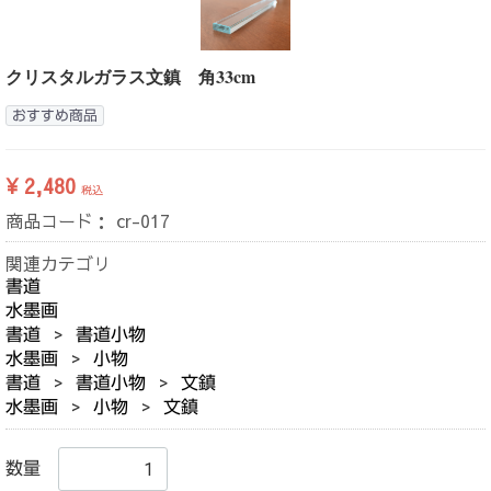
クリスタルガラス文鎮 角33cm
おすすめ商品
¥ 2,480
税込
商品コード：
cr-017
関連カテゴリ
書道
水墨画
書道
書道小物
水墨画
小物
書道
書道小物
文鎮
水墨画
小物
文鎮
数量