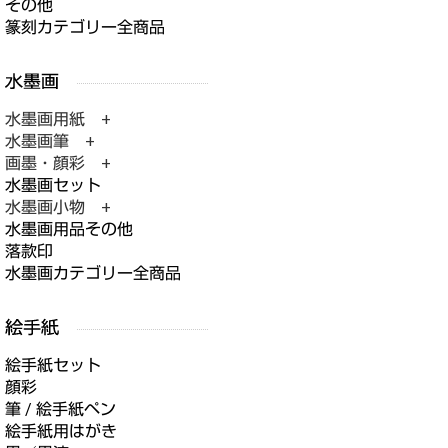
その他
篆刻カテゴリー全商品
水墨画用紙 +
水墨画筆 +
画墨・顔彩 +
水墨画セット
水墨画小物 +
水墨画用品その他
落款印
水墨画カテゴリー全商品
絵手紙セット
顔彩
筆 / 絵手紙ペン
絵手紙用はがき