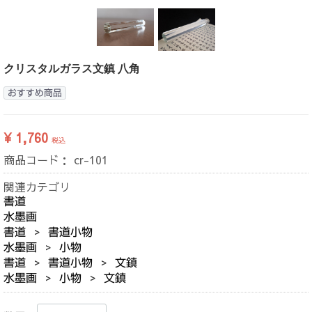
クリスタルガラス文鎮 八角
おすすめ商品
¥ 1,760
税込
商品コード：
cr-101
関連カテゴリ
書道
水墨画
書道
書道小物
水墨画
小物
書道
書道小物
文鎮
水墨画
小物
文鎮