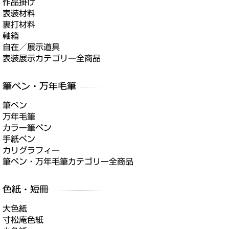
作品掛け
表装材料
裏打材料
軸箱
自在／展示道具
表装展示カテゴリー全商品
筆ペン
万年毛筆
カラー筆ペン
手紙ペン
カリグラフィー
筆ペン・万年毛筆カテゴリー全商品
大色紙
寸松庵色紙