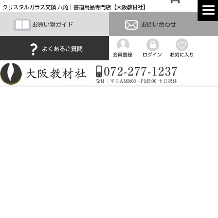
クリスタルガラス文鎮 八角｜書道用品専門店【大阪教材社】
お買い物ガイド
お問い合わせ
よくあるご質問
会員登録
ログイン
お気に入り