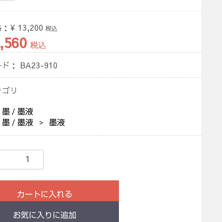
格：
¥ 13,200
税込
,560
税込
ード：
BA23-910
テゴリ
墨 / 墨液
墨 / 墨液
墨液
カートに入れる
お気に入りに追加