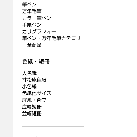
筆ペン
万年毛筆
カラー筆ペン
手紙ペン
カリグラフィー
筆ペン・万年毛筆カテゴリ
ー全商品
大色紙
寸松庵色紙
小色紙
色紙他サイズ
屛風・衝立
広幅短冊
並幅短冊