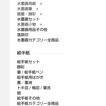
水墨画用紙 +
水墨画筆 +
画墨・顔彩 +
水墨画セット
水墨画小物 +
水墨画用品その他
落款印
水墨画カテゴリー全商品
絵手紙セット
顔彩
筆 / 絵手紙ペン
絵手紙用はがき
墨／墨液
トキ皿 / 梅皿 / 筆洗
硯
絵手紙その他
絵手紙カテゴリー全商品