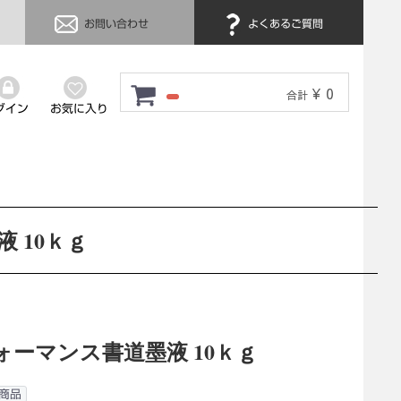
お問い合わせ
よくあるご質問
¥ 0
合計
グイン
お気に入り
 10ｋｇ
ォーマンス書道墨液 10ｋｇ
商品