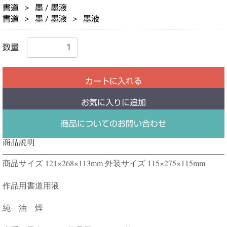
書道
墨 / 墨液
書道
墨 / 墨液
墨液
数量
カートに入れる
お気に入りに追加
商品についてのお問い合わせ
商品説明
商品サイズ 121×268×113mm 外装サイズ 115×275×115mm
作品用書道用液
純 油 煙