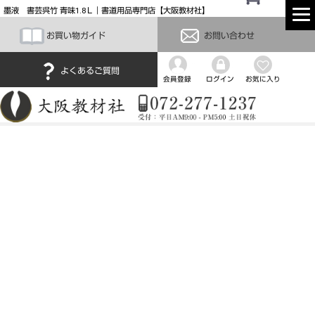
墨液 書芸呉竹 青味1.8Ｌ｜書道用品専門店【大阪教材社】
お買い物ガイド
お問い合わせ
よくあるご質問
会員登録
ログイン
お気に入り