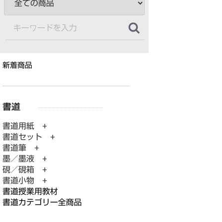
新着商品
書道用紙 +
書道セット +
書道筆 +
墨／墨液 +
硯／硯箱 +
書道小物 +
書道授業用教材
書道カテゴリー全商品