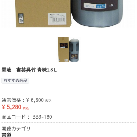
墨液 書芸呉竹 青味1.8Ｌ
おすすめ商品
通常価格：
¥ 6,600
税込
¥ 5,280
税込
商品コード：
BB3-180
関連カテゴリ
書道