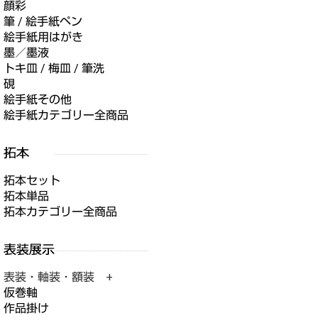
顔彩
筆 / 絵手紙ペン
絵手紙用はがき
墨／墨液
トキ皿 / 梅皿 / 筆洗
硯
絵手紙その他
絵手紙カテゴリー全商品
拓本セット
拓本単品
拓本カテゴリー全商品
表装・軸装・額装 +
仮巻軸
作品掛け