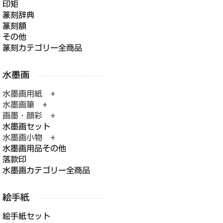
印矩
篆刻辞典
篆刻額
その他
篆刻カテゴリー全商品
水墨画用紙 +
水墨画筆 +
画墨・顔彩 +
水墨画セット
水墨画小物 +
水墨画用品その他
落款印
水墨画カテゴリー全商品
絵手紙セット