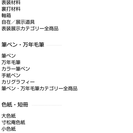
表装材料
裏打材料
軸箱
自在／展示道具
表装展示カテゴリー全商品
筆ペン
万年毛筆
カラー筆ペン
手紙ペン
カリグラフィー
筆ペン・万年毛筆カテゴリー全商品
大色紙
寸松庵色紙
小色紙