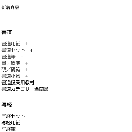
新着商品
書道用紙 +
書道セット +
書道筆 +
墨／墨液 +
硯／硯箱 +
書道小物 +
書道授業用教材
書道カテゴリー全商品
写経セット
写経用紙
写経筆