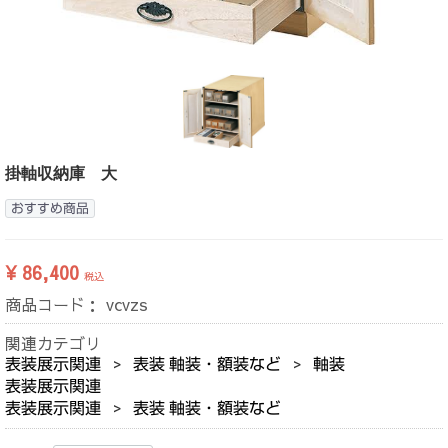
掛軸収納庫 大
おすすめ商品
¥ 86,400
税込
商品コード：
vcvzs
関連カテゴリ
表装展示関連
表装 軸装・額装など
軸装
表装展示関連
表装展示関連
表装 軸装・額装など