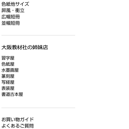
色紙他サイズ
屛風・衝立
広幅短冊
並幅短冊
習字屋
色紙屋
水墨画屋
篆刻屋
写経屋
表装屋
書道古本屋
お買い物ガイド
よくあるご質問