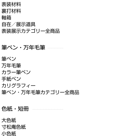
表装材料
裏打材料
軸箱
自在／展示道具
表装展示カテゴリー全商品
筆ペン
万年毛筆
カラー筆ペン
手紙ペン
カリグラフィー
筆ペン・万年毛筆カテゴリー全商品
大色紙
寸松庵色紙
小色紙