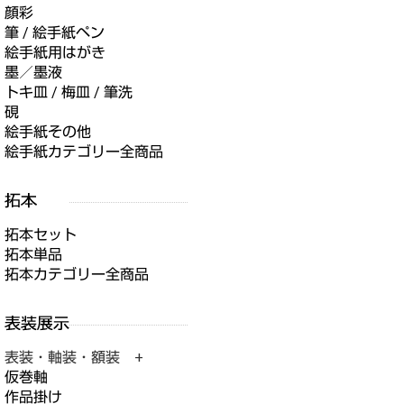
顔彩
筆 / 絵手紙ペン
絵手紙用はがき
墨／墨液
トキ皿 / 梅皿 / 筆洗
硯
絵手紙その他
絵手紙カテゴリー全商品
拓本セット
拓本単品
拓本カテゴリー全商品
表装・軸装・額装 +
仮巻軸
作品掛け