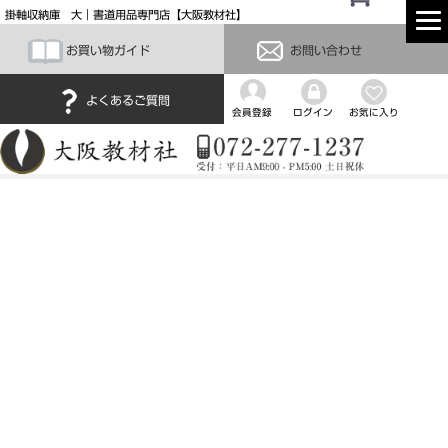
掛軸収納庫 大｜書道用品専門店【大阪教材社】
お買い物ガイド
お問い合わせ
よくあるご質問
会員登録
ログイン
お気に入り