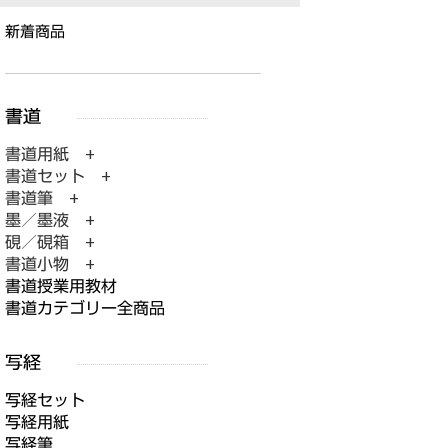
新着商品
書道用紙 +
書道セット +
書道筆 +
墨／墨液 +
硯／硯箱 +
書道小物 +
書道授業用教材
書道カテゴリー全商品
写経セット
写経用紙
写経筆