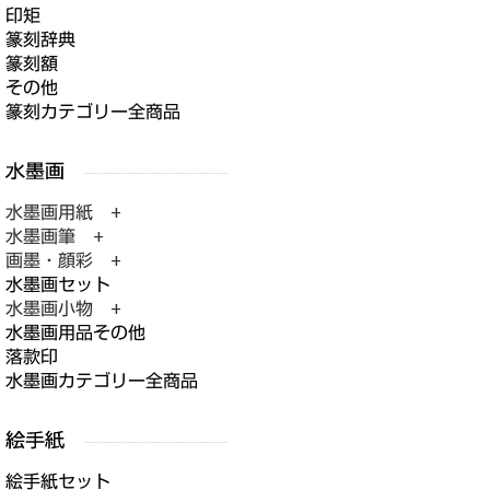
印矩
篆刻辞典
篆刻額
その他
篆刻カテゴリー全商品
水墨画用紙 +
水墨画筆 +
画墨・顔彩 +
水墨画セット
水墨画小物 +
水墨画用品その他
落款印
水墨画カテゴリー全商品
絵手紙セット