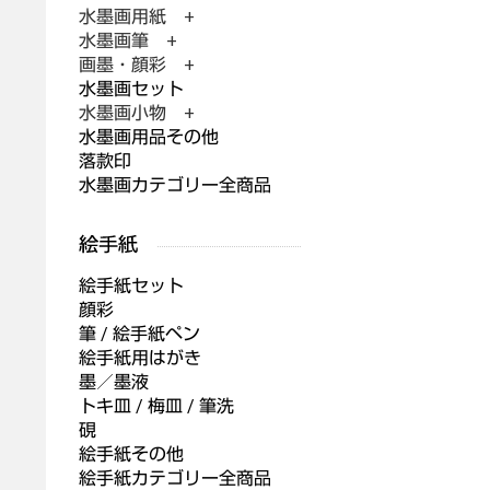
水墨画用紙 +
水墨画筆 +
画墨・顔彩 +
水墨画セット
水墨画小物 +
水墨画用品その他
落款印
水墨画カテゴリー全商品
絵手紙セット
顔彩
筆 / 絵手紙ペン
絵手紙用はがき
墨／墨液
トキ皿 / 梅皿 / 筆洗
硯
絵手紙その他
絵手紙カテゴリー全商品