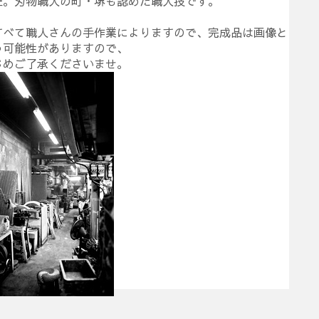
証。刃物職人の町・堺も認めた職人技です。
すべて職人さんの手作業によりますので、完成品は画像と
う可能性がありますので、
じめご了承くださいませ。