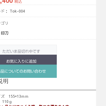
,400
税込
ード：
Tok-004
テゴリ
印刀
ただいま品切れ中です
お気に入りに追加
商品についてのお問い合わせ
説明
ズ 155×13ｍｍ
110ｇ