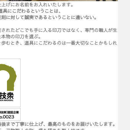
仕上げにお名前をお入れいたします。
道具にこだわるということは、
篆刻に対して誠実であるということに違いない。
産されたどこでも手に入る印刀ではなく、専門の職人が生
た本物の印刀を選ぶ。
を歩むとき、道具にこだわるのは一番大切なことかもしれ
。
最後まで丁寧に仕上げ、最高のものをお届けいたします。