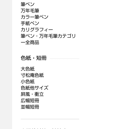
筆ペン
万年毛筆
カラー筆ペン
手紙ペン
カリグラフィー
筆ペン・万年毛筆カテゴリ
ー全商品
大色紙
寸松庵色紙
小色紙
色紙他サイズ
屛風・衝立
広幅短冊
並幅短冊