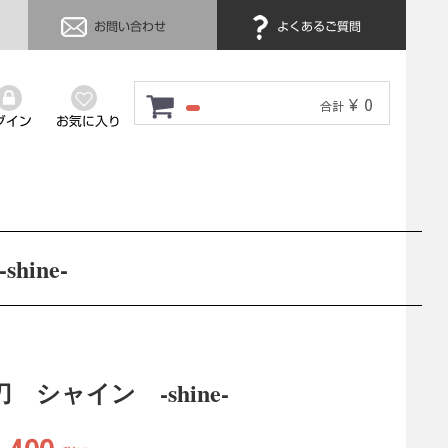
お問い合わせ
よくあるご質問
¥ 0
合計
グイン
お気に入り
ine-
 シャイン -shine-