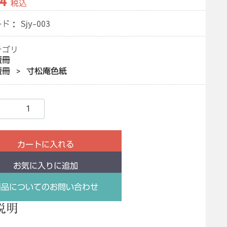
4
税込
ード：
Sjy-003
テゴリ
短冊
短冊
寸松庵色紙
カートに入れる
お気に入りに追加
商品についてのお問い合わせ
説明