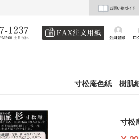
お買い物ガイド
会員登録
ロ
寸松庵色紙 樹肌
寸松