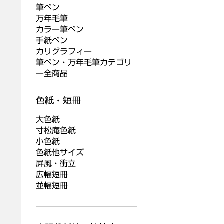
筆ペン
万年毛筆
カラー筆ペン
手紙ペン
カリグラフィー
筆ペン・万年毛筆カテゴリ
ー全商品
大色紙
寸松庵色紙
小色紙
色紙他サイズ
屛風・衝立
広幅短冊
並幅短冊