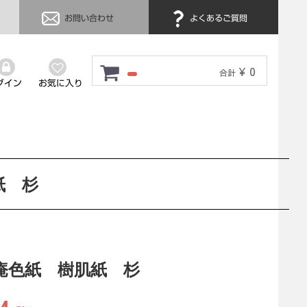
お問い合わせ
よくあるご質問
¥ 0
合計
グイン
お気に入り
紙 杉
庵色紙 樹肌紙 杉