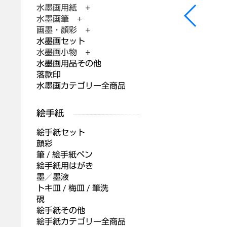
水墨画用紙 +
水墨画筆 +
画墨・顔彩 +
水墨画セット
水墨画小物 +
水墨画用品その他
落款印
水墨画カテゴリー全商品
絵手紙セット
顔彩
筆 / 絵手紙ペン
絵手紙用はがき
墨／墨液
トキ皿 / 梅皿 / 筆洗
硯
絵手紙その他
絵手紙カテゴリー全商品