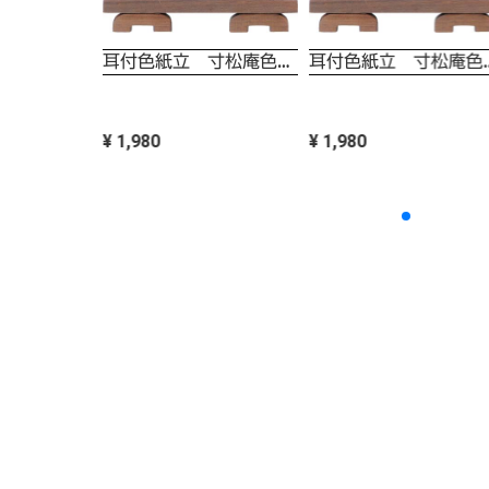
耳付色紙立 寸松庵色紙用 硯屏
耳付色紙立 寸
¥ 1,980
¥ 1,980