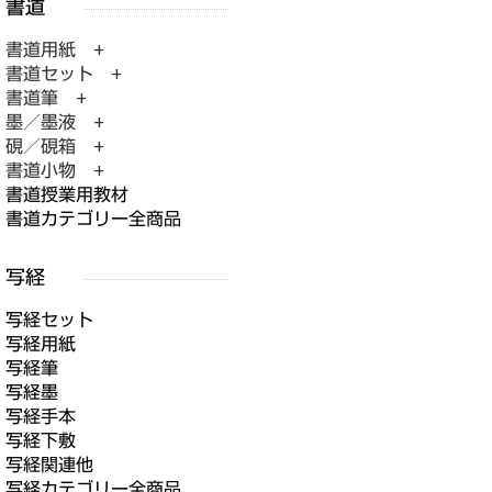
書道用紙 +
書道セット +
書道筆 +
墨／墨液 +
硯／硯箱 +
書道小物 +
書道授業用教材
書道カテゴリー全商品
写経セット
写経用紙
写経筆
写経墨
写経手本
写経下敷
写経関連他
写経カテゴリー全商品