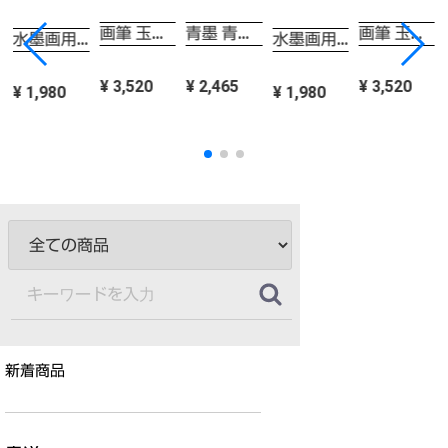
画筆 玉蘭 大 一休園
青墨 青龍胎 1.5丁型
画筆 玉蘭 大 一休園
水墨画用紙 梅 F-8 100枚 機械漉
水墨画用紙 梅 F-8 100枚 機械漉
¥ 3,520
¥ 2,465
¥ 3,520
¥ 1,980
¥ 1,980
新着商品