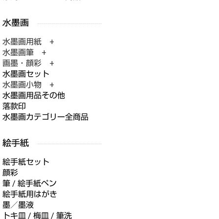
水墨画用紙 +
水墨画筆 +
画墨・顔彩 +
水墨画セット
水墨画小物 +
水墨画用品その他
落款印
水墨画カテゴリー全商品
絵手紙セット
顔彩
筆 / 絵手紙ペン
絵手紙用はがき
墨／墨液
トキ皿 / 梅皿 / 筆洗