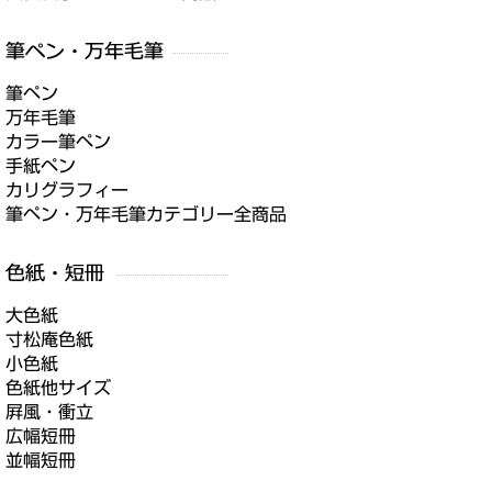
筆ペン
万年毛筆
カラー筆ペン
手紙ペン
カリグラフィー
筆ペン・万年毛筆カテゴリー全商品
大色紙
寸松庵色紙
小色紙
色紙他サイズ
屛風・衝立
広幅短冊
並幅短冊