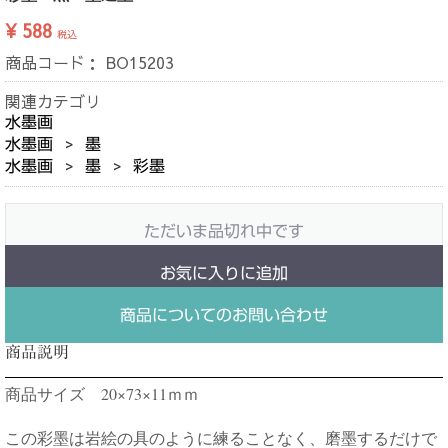
¥ 588
税込
商品コード：
BO15203
関連カテゴリ
水墨画
水墨画
墨
水墨画
墨
彩墨
ただいま品切れ中です
お気に入りに追加
商品についてのお問い合わせ
商品説明
商品サイズ 20×73×11ｍｍ
この彩墨は岩絵の具のように練ることなく、磨墨するだけで