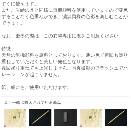
すぐに使えます。
また、岩絵の具と同様に無機顔料を使用していますので変色
することなく色重ねができ、濃淡両様の色彩を楽しむことが
できます。
なお、磨墨の際は、この彩墨専用に硯をご用意ください。
特徴
天然の無機顔料を原料としております。薄い色で何回も塗り
重ねしていただくと美しい発色となります。
数回塗り重ねても上光しません。写真撮影のフラッシュでハ
レーションが起こりません。
紙、絹にもご使用いただけます。
よく一緒に購入されている商品