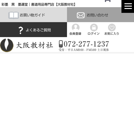
彩墨 黒 墨運堂｜書道用品専門店【大阪教材社】
お買い物ガイド
お問い合わせ
よくあるご質問
会員登録
ログイン
お気に入り