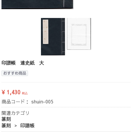
印譜帳 連史紙 大
おすすめ商品
¥ 1,430
税込
商品コード：
shuin-005
関連カテゴリ
篆刻
篆刻
印譜帳