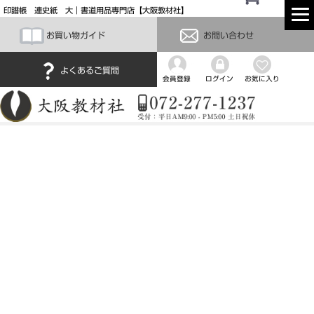
印譜帳 連史紙 大｜書道用品専門店【大阪教材社】
お買い物ガイド
お問い合わせ
よくあるご質問
会員登録
ログイン
お気に入り