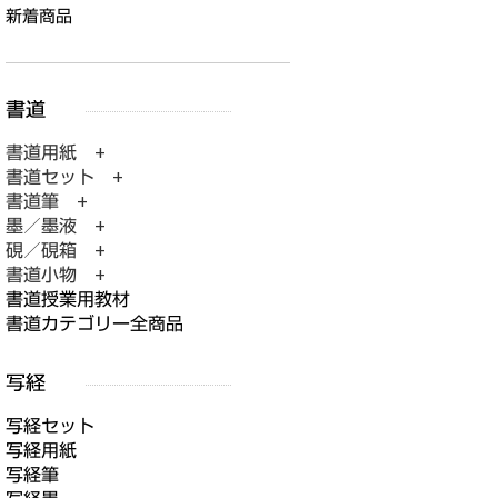
新着商品
書道用紙 +
書道セット +
書道筆 +
墨／墨液 +
硯／硯箱 +
書道小物 +
書道授業用教材
書道カテゴリー全商品
写経セット
写経用紙
写経筆