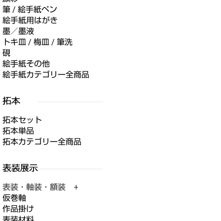
筆 / 絵手紙ペン
絵手紙用はがき
墨／墨液
トキ皿 / 梅皿 / 筆洗
硯
絵手紙その他
絵手紙カテゴリー全商品
拓本セット
拓本単品
拓本カテゴリー全商品
表装・軸装・額装 +
仮巻軸
作品掛け
表装材料