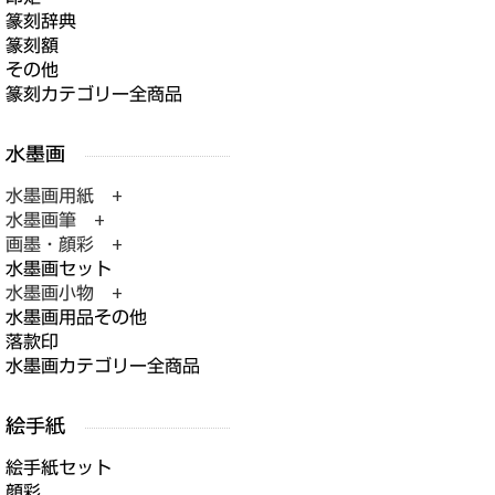
篆刻辞典
篆刻額
その他
篆刻カテゴリー全商品
水墨画用紙 +
水墨画筆 +
画墨・顔彩 +
水墨画セット
水墨画小物 +
水墨画用品その他
落款印
水墨画カテゴリー全商品
絵手紙セット
顔彩