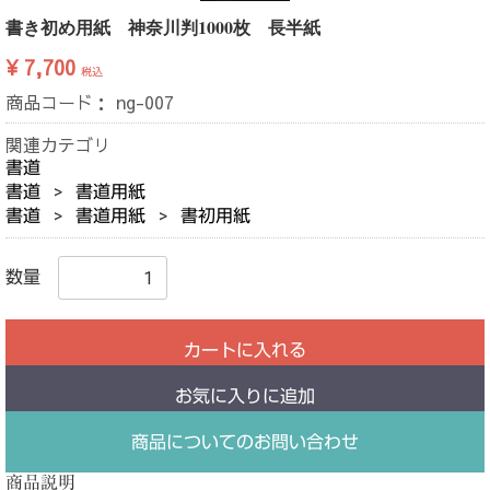
書き初め用紙 神奈川判1000枚 長半紙
¥ 7,700
税込
商品コード：
ng-007
関連カテゴリ
書道
書道
書道用紙
書道
書道用紙
書初用紙
数量
カートに入れる
お気に入りに追加
商品についてのお問い合わせ
商品説明