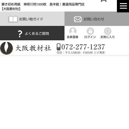
書き初め用紙 神奈川判1000枚 長半紙｜書道用品専門店
【大阪教材社】
お買い物ガイド
お問い合わせ
よくあるご質問
会員登録
ログイン
お気に入り