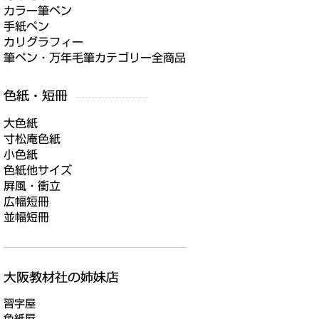
カラー筆ペン
手紙ペン
カリグラフィー
筆ペン・万年毛筆カテゴリー全商品
大色紙
寸松庵色紙
小色紙
色紙他サイズ
屛風・衝立
広幅短冊
並幅短冊
習字屋
色紙屋