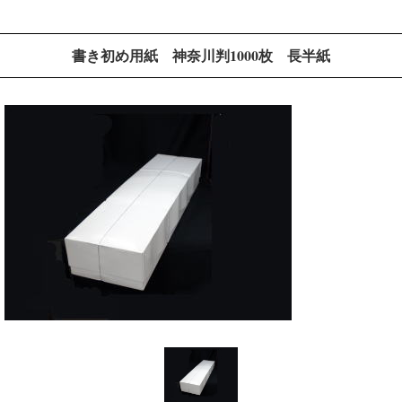
書き初め用紙 神奈川判1000枚 長半紙