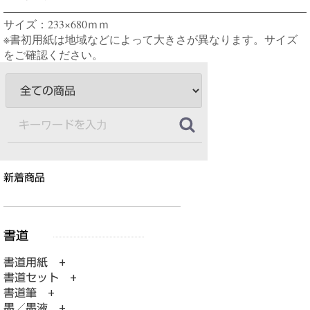
サイズ：233×680ｍｍ
※書初用紙は地域などによって大きさが異なります。サイズ
をご確認ください。
新着商品
書道用紙 +
書道セット +
書道筆 +
墨／墨液 +