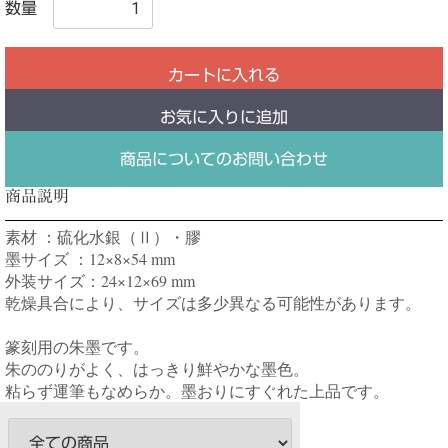
数量
カートに入れる
お気に入りに追加
商品についてのお問い合わせ
商品説明
素材 ：硫化水銀（Ⅱ）・膠
墨サイズ ：12×8×54 mm
外装サイズ：24×12×69 mm
乾燥具合により、サイズは多少異なる可能性があります。
篆刻用の朱墨です。
朱ののりがよく、はっきり鮮やかな墨色。
粘らず運筆もなめらか。墨おりにすぐれた上品です。