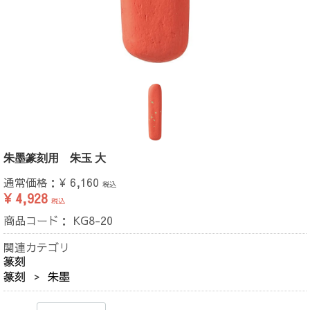
朱墨篆刻用 朱玉 大
通常価格：
¥ 6,160
税込
¥ 4,928
税込
商品コード：
KG8-20
関連カテゴリ
篆刻
篆刻
朱墨