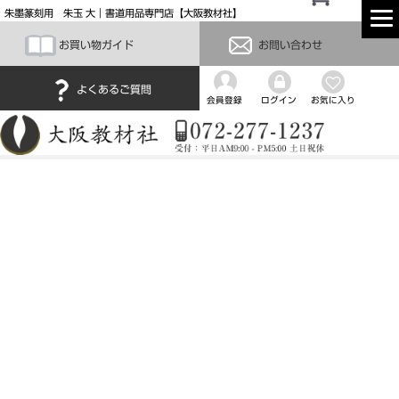
朱墨篆刻用 朱玉 大｜書道用品専門店【大阪教材社】
お買い物ガイド
お問い合わせ
よくあるご質問
会員登録
ログイン
お気に入り