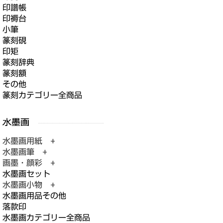
印譜帳
印褥台
小筆
篆刻硯
印矩
篆刻辞典
篆刻額
その他
篆刻カテゴリー全商品
水墨画用紙 +
水墨画筆 +
画墨・顔彩 +
水墨画セット
水墨画小物 +
水墨画用品その他
落款印
水墨画カテゴリー全商品