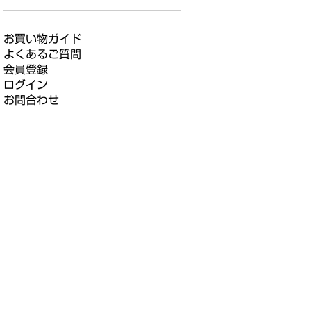
お買い物ガイド
よくあるご質問
会員登録
ログイン
お問合わせ