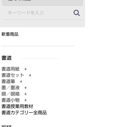
新着商品
書道用紙 +
書道セット +
書道筆 +
墨／墨液 +
硯／硯箱 +
書道小物 +
書道授業用教材
書道カテゴリー全商品