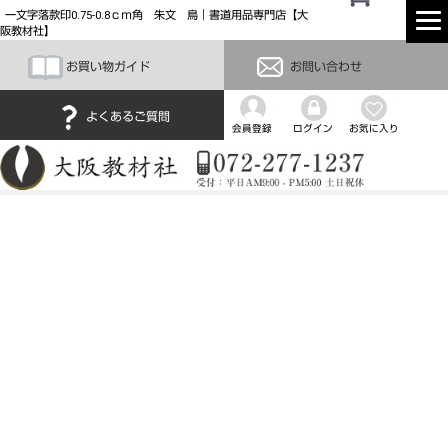
一文字落款印0.75-0.8ｃｍ角 朱文 鳥｜書道用品専門店【大
阪教材社】
お買い物ガイド
お問い合わせ
よくあるご質問
会員登録
ログイン
お気に入り