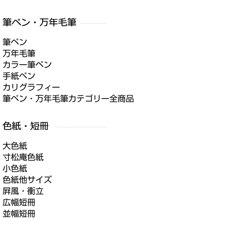
筆ペン
万年毛筆
カラー筆ペン
手紙ペン
カリグラフィー
筆ペン・万年毛筆カテゴリー全商品
大色紙
寸松庵色紙
小色紙
色紙他サイズ
屛風・衝立
広幅短冊
並幅短冊