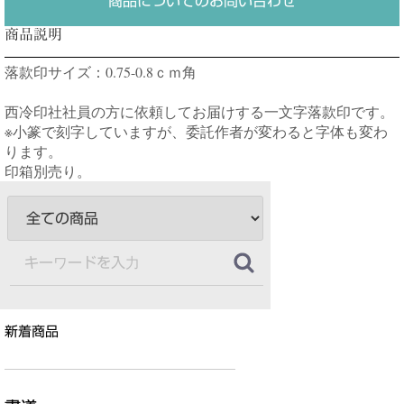
商品についてのお問い合わせ
商品説明
落款印サイズ：0.75-0.8ｃｍ角
西冷印社社員の方に依頼してお届けする一文字落款印です。
※小篆で刻字していますが、委託作者が変わると字体も変わ
ります。
印箱別売り。
新着商品