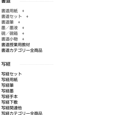
書道用紙 +
書道セット +
書道筆 +
墨／墨液 +
硯／硯箱 +
書道小物 +
書道授業用教材
書道カテゴリー全商品
写経セット
写経用紙
写経筆
写経墨
写経手本
写経下敷
写経関連他
写経カテゴリー全商品