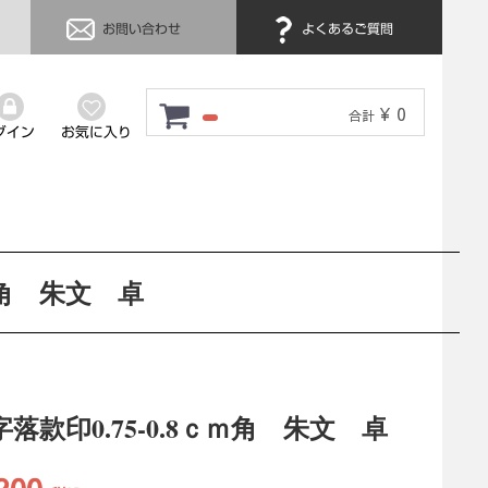
お問い合わせ
よくあるご質問
¥ 0
合計
グイン
お気に入り
ｍ角 朱文 卓
落款印0.75-0.8ｃｍ角 朱文 卓