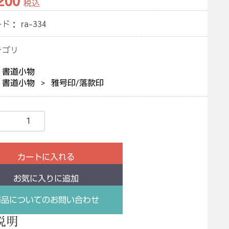
200
税込
ード：
ra-334
テゴリ
書道小物
書道小物
雅号印/落款印
カートに入れる
お気に入りに追加
商品についてのお問い合わせ
説明