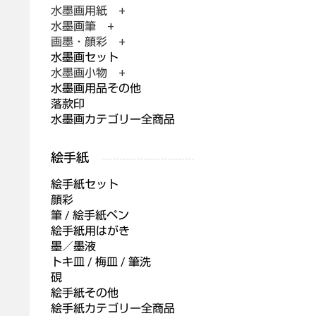
水墨画用紙 +
水墨画筆 +
画墨・顔彩 +
水墨画セット
水墨画小物 +
水墨画用品その他
落款印
水墨画カテゴリー全商品
絵手紙セット
顔彩
筆 / 絵手紙ペン
絵手紙用はがき
墨／墨液
トキ皿 / 梅皿 / 筆洗
硯
絵手紙その他
絵手紙カテゴリー全商品