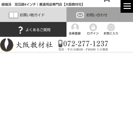
緑端渓 双瓜硯4インチ｜書道用品専門店【大阪教材社】
お買い物ガイド
お問い合わせ
よくあるご質問
会員登録
ログイン
お気に入り