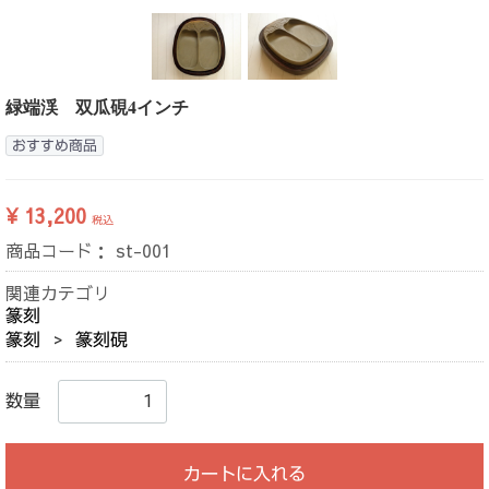
緑端渓 双瓜硯4インチ
おすすめ商品
¥ 13,200
税込
商品コード：
st-001
関連カテゴリ
篆刻
篆刻
篆刻硯
数量
カートに入れる