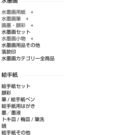
水墨画用紙 +
水墨画筆 +
画墨・顔彩 +
水墨画セット
水墨画小物 +
水墨画用品その他
落款印
水墨画カテゴリー全商品
絵手紙セット
顔彩
筆 / 絵手紙ペン
絵手紙用はがき
墨／墨液
トキ皿 / 梅皿 / 筆洗
硯
絵手紙その他