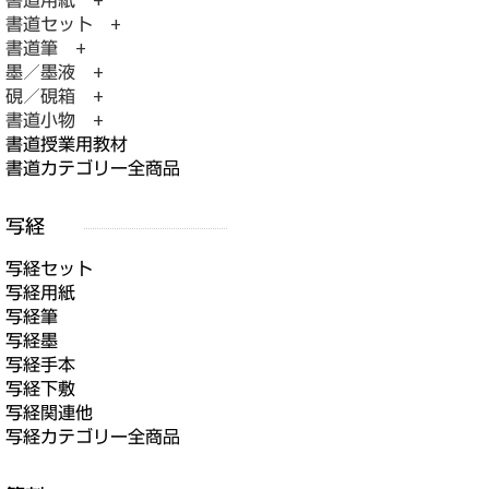
書道用紙 +
書道セット +
書道筆 +
墨／墨液 +
硯／硯箱 +
書道小物 +
書道授業用教材
書道カテゴリー全商品
写経セット
写経用紙
写経筆
写経墨
写経手本
写経下敷
写経関連他
写経カテゴリー全商品