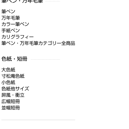
筆ペン
万年毛筆
カラー筆ペン
手紙ペン
カリグラフィー
筆ペン・万年毛筆カテゴリー全商品
大色紙
寸松庵色紙
小色紙
色紙他サイズ
屛風・衝立
広幅短冊
並幅短冊