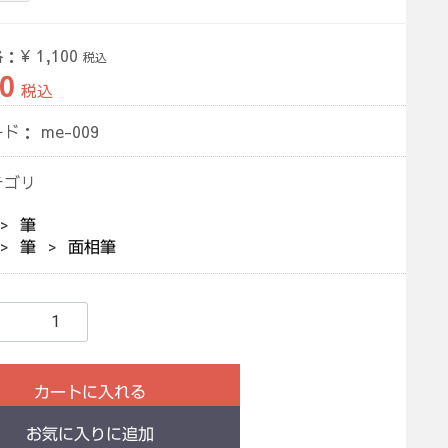
格：
¥ 1,100
税込
0
税込
ード：
me-009
テゴリ
筆
筆
面相筆
カートに入れる
お気に入りに追加