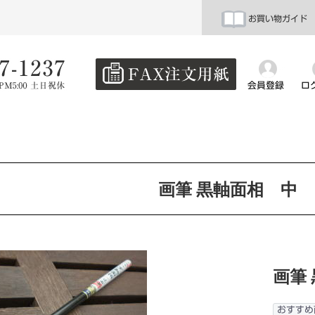
お買い物ガイド
会員登録
ロ
画筆 黒軸面相 中
画筆
おすすめ