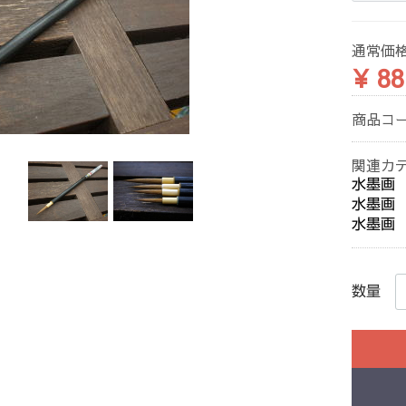
通常価
¥ 88
商品コ
関連カ
水墨画
水墨画
水墨画
数量