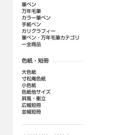
筆ペン
万年毛筆
カラー筆ペン
手紙ペン
カリグラフィー
筆ペン・万年毛筆カテゴリ
ー全商品
大色紙
寸松庵色紙
小色紙
色紙他サイズ
屛風・衝立
広幅短冊
並幅短冊