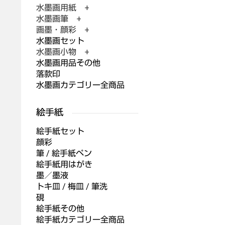
水墨画用紙 +
水墨画筆 +
画墨・顔彩 +
水墨画セット
水墨画小物 +
水墨画用品その他
落款印
水墨画カテゴリー全商品
絵手紙セット
顔彩
筆 / 絵手紙ペン
絵手紙用はがき
墨／墨液
トキ皿 / 梅皿 / 筆洗
硯
絵手紙その他
絵手紙カテゴリー全商品