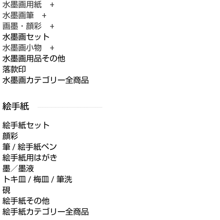
水墨画用紙 +
水墨画筆 +
画墨・顔彩 +
水墨画セット
水墨画小物 +
水墨画用品その他
落款印
水墨画カテゴリー全商品
絵手紙セット
顔彩
筆 / 絵手紙ペン
絵手紙用はがき
墨／墨液
トキ皿 / 梅皿 / 筆洗
硯
絵手紙その他
絵手紙カテゴリー全商品