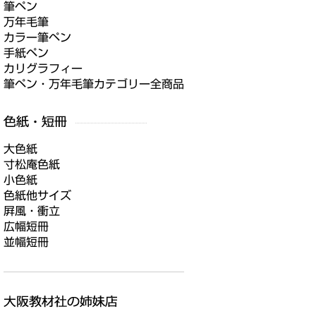
筆ペン
万年毛筆
カラー筆ペン
手紙ペン
カリグラフィー
筆ペン・万年毛筆カテゴリー全商品
大色紙
寸松庵色紙
小色紙
色紙他サイズ
屛風・衝立
広幅短冊
並幅短冊