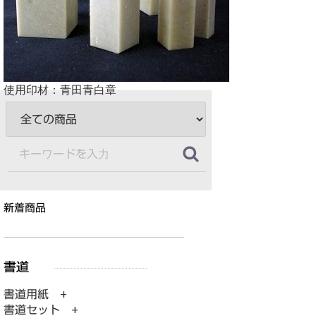
使用印材：青田青白章
新着商品
書道用紙 +
書道セット +