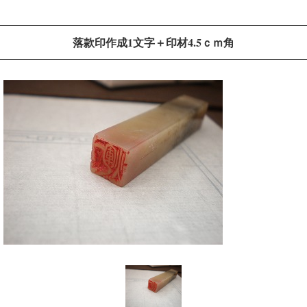
落款印作成1文字＋印材4.5ｃｍ角