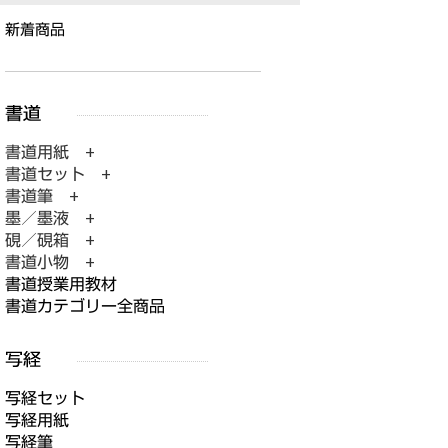
新着商品
書道用紙 +
書道セット +
書道筆 +
墨／墨液 +
硯／硯箱 +
書道小物 +
書道授業用教材
書道カテゴリー全商品
写経セット
写経用紙
写経筆