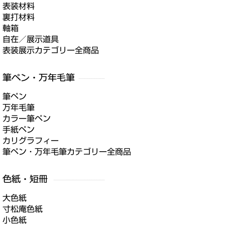
表装材料
裏打材料
軸箱
自在／展示道具
表装展示カテゴリー全商品
筆ペン
万年毛筆
カラー筆ペン
手紙ペン
カリグラフィー
筆ペン・万年毛筆カテゴリー全商品
大色紙
寸松庵色紙
小色紙