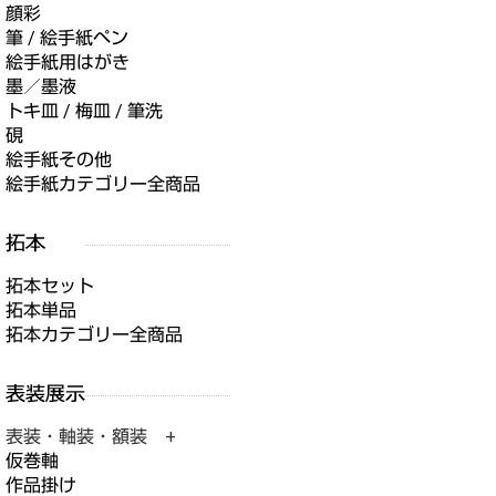
顔彩
筆 / 絵手紙ペン
絵手紙用はがき
墨／墨液
トキ皿 / 梅皿 / 筆洗
硯
絵手紙その他
絵手紙カテゴリー全商品
拓本セット
拓本単品
拓本カテゴリー全商品
表装・軸装・額装 +
仮巻軸
作品掛け