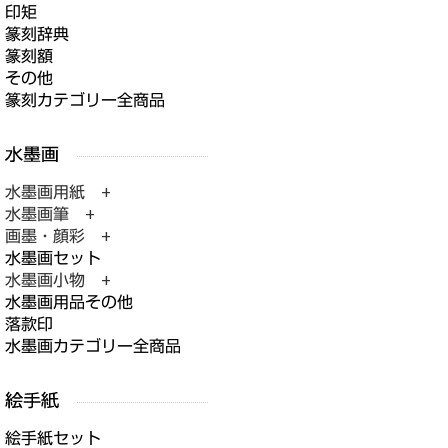
印矩
篆刻辞典
篆刻額
その他
篆刻カテゴリー全商品
水墨画用紙 +
水墨画筆 +
画墨・顔彩 +
水墨画セット
水墨画小物 +
水墨画用品その他
落款印
水墨画カテゴリー全商品
絵手紙セット