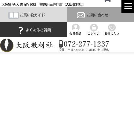
大色紙 柄入 雲 金V10枚｜書道用品専門店【大阪教材社】
お買い物ガイド
お問い合わせ
よくあるご質問
会員登録
ログイン
お気に入り