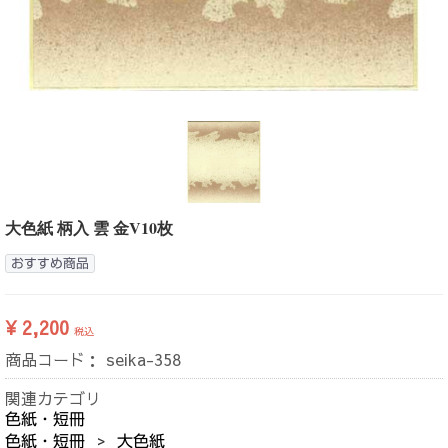
大色紙 柄入 雲 金V10枚
おすすめ商品
¥ 2,200
税込
商品コード：
seika-358
関連カテゴリ
色紙・短冊
色紙・短冊
大色紙