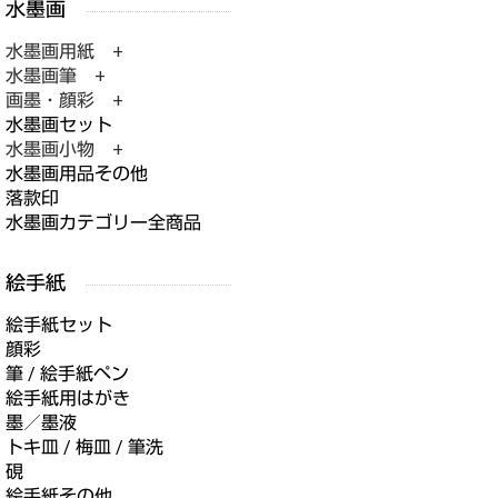
水墨画用紙 +
水墨画筆 +
画墨・顔彩 +
水墨画セット
水墨画小物 +
水墨画用品その他
落款印
水墨画カテゴリー全商品
絵手紙セット
顔彩
筆 / 絵手紙ペン
絵手紙用はがき
墨／墨液
トキ皿 / 梅皿 / 筆洗
硯
絵手紙その他