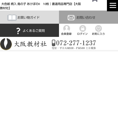
大色紙 柄入 鳥の子 あけぼのII 10枚｜書道用品専門店【大阪
教材社】
お買い物ガイド
お問い合わせ
よくあるご質問
会員登録
ログイン
お気に入り