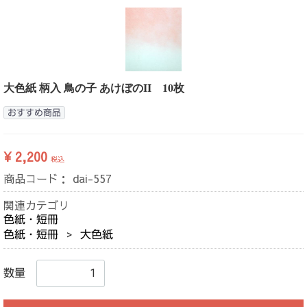
大色紙 柄入 鳥の子 あけぼのII 10枚
おすすめ商品
¥ 2,200
税込
商品コード：
dai-557
関連カテゴリ
色紙・短冊
色紙・短冊
大色紙
数量