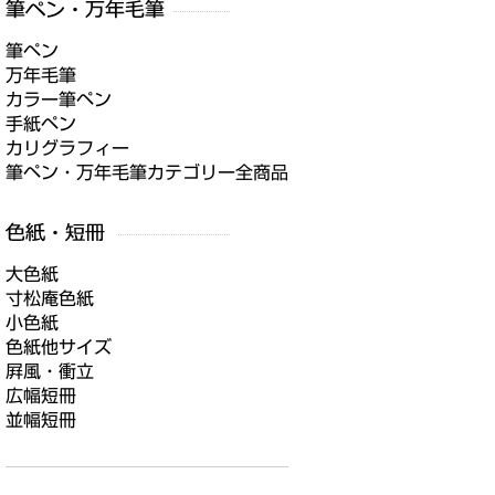
筆ペン
万年毛筆
カラー筆ペン
手紙ペン
カリグラフィー
筆ペン・万年毛筆カテゴリー全商品
大色紙
寸松庵色紙
小色紙
色紙他サイズ
屛風・衝立
広幅短冊
並幅短冊