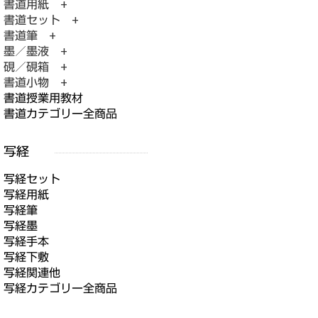
書道用紙 +
書道セット +
書道筆 +
墨／墨液 +
硯／硯箱 +
書道小物 +
書道授業用教材
書道カテゴリー全商品
写経セット
写経用紙
写経筆
写経墨
写経手本
写経下敷
写経関連他
写経カテゴリー全商品