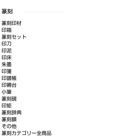
篆刻印材
印箱
篆刻セット
印刀
印泥
印床
朱墨
印箋
印譜帳
印褥台
小筆
篆刻硯
印矩
篆刻辞典
篆刻額
その他
篆刻カテゴリー全商品