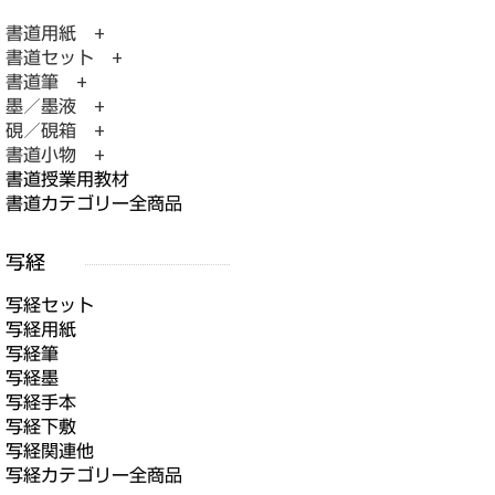
書道用紙 +
書道セット +
書道筆 +
墨／墨液 +
硯／硯箱 +
書道小物 +
書道授業用教材
書道カテゴリー全商品
写経セット
写経用紙
写経筆
写経墨
写経手本
写経下敷
写経関連他
写経カテゴリー全商品