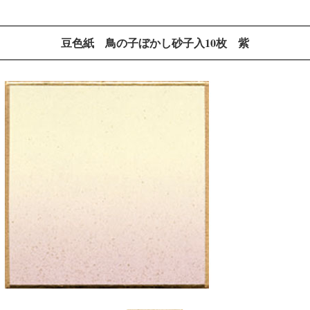
豆色紙 鳥の子ぼかし砂子入10枚 紫