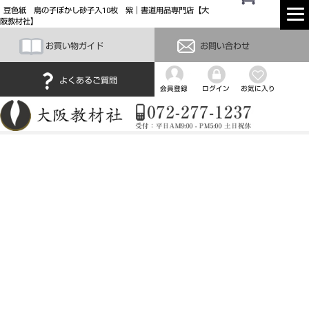
豆色紙 鳥の子ぼかし砂子入10枚 紫｜書道用品専門店【大
阪教材社】
お買い物ガイド
お問い合わせ
よくあるご質問
会員登録
ログイン
お気に入り