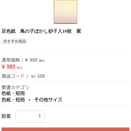
豆色紙 鳥の子ぼかし砂子入10枚 紫
おすすめ商品
通常価格：
¥ 990
税込
¥ 980
税込
商品コード：
si-506
関連カテゴリ
色紙・短冊
色紙・短冊
その他サイズ
数量