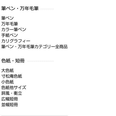
筆ペン
万年毛筆
カラー筆ペン
手紙ペン
カリグラフィー
筆ペン・万年毛筆カテゴリー全商品
大色紙
寸松庵色紙
小色紙
色紙他サイズ
屛風・衝立
広幅短冊
並幅短冊