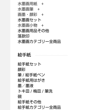
水墨画用紙 +
水墨画筆 +
画墨・顔彩 +
水墨画セット
水墨画小物 +
水墨画用品その他
落款印
水墨画カテゴリー全商品
絵手紙セット
顔彩
筆 / 絵手紙ペン
絵手紙用はがき
墨／墨液
トキ皿 / 梅皿 / 筆洗
硯
絵手紙その他
絵手紙カテゴリー全商品