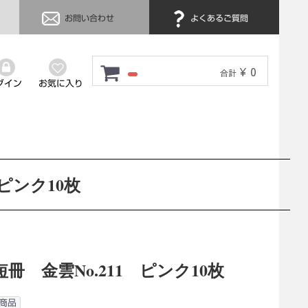
お問い合わせ
よくあるご質問
¥ 0
合計
グイン
お気に入り
 ピンク10枚
冊 金雲No.211 ピンク10枚
商品