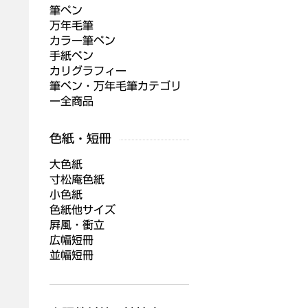
筆ペン
万年毛筆
カラー筆ペン
手紙ペン
カリグラフィー
筆ペン・万年毛筆カテゴリ
ー全商品
大色紙
寸松庵色紙
小色紙
色紙他サイズ
屛風・衝立
広幅短冊
並幅短冊