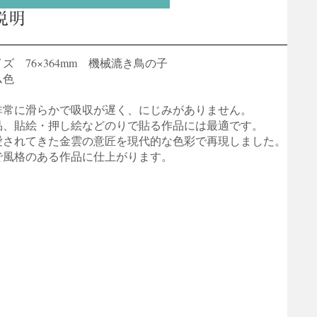
説明
ズ 76×364mm 機械漉き鳥の子
ム色
非常に滑らかで吸収が遅く、にじみがありません。
品、貼絵・押し絵などのりで貼る作品には最適です。
愛されてきた金雲の意匠を現代的な色彩で再現しました。
で風格のある作品に仕上がります。