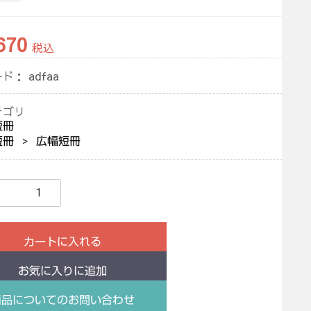
670
税込
ード：
adfaa
テゴリ
短冊
短冊
広幅短冊
カートに入れる
お気に入りに追加
商品についてのお問い合わせ