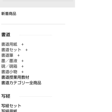
新着商品
書道用紙 +
書道セット +
書道筆 +
墨／墨液 +
硯／硯箱 +
書道小物 +
書道授業用教材
書道カテゴリー全商品
写経セット
写経用紙