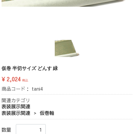
仮巻 半切サイズ どんす 緑
¥ 2,024
税込
商品コード：
tani4
関連カテゴリ
表装展示関連
表装展示関連
仮巻軸
数量