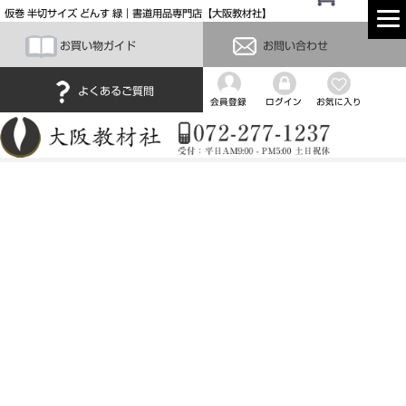
仮巻 半切サイズ どんす 緑｜書道用品専門店【大阪教材社】
お買い物ガイド
お問い合わせ
よくあるご質問
会員登録
ログイン
お気に入り