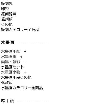
篆刻硯
印矩
篆刻辞典
篆刻額
その他
篆刻カテゴリー全商品
水墨画用紙 +
水墨画筆 +
画墨・顔彩 +
水墨画セット
水墨画小物 +
水墨画用品その他
落款印
水墨画カテゴリー全商品