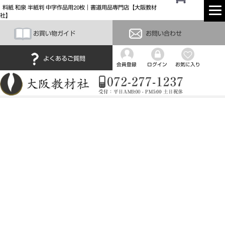
料紙 和泉 半紙判 中字作品用20枚｜書道用品専門店【大阪教材
社】
お買い物ガイド
お問い合わせ
よくあるご質問
会員登録
ログイン
お気に入り