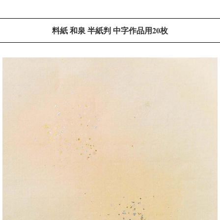
料紙 和泉 半紙判 中字作品用20枚