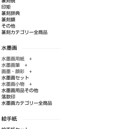
篆刻硯
印矩
篆刻辞典
篆刻額
その他
篆刻カテゴリー全商品
水墨画用紙 +
水墨画筆 +
画墨・顔彩 +
水墨画セット
水墨画小物 +
水墨画用品その他
落款印
水墨画カテゴリー全商品