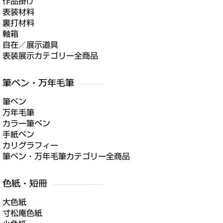
作品掛け
表装材料
裏打材料
軸箱
自在／展示道具
表装展示カテゴリー全商品
筆ペン
万年毛筆
カラー筆ペン
手紙ペン
カリグラフィー
筆ペン・万年毛筆カテゴリー全商品
大色紙
寸松庵色紙