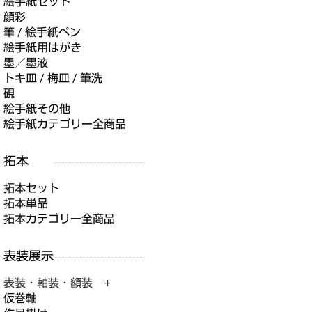
絵手紙セット
顔彩
筆 / 絵手紙ペン
絵手紙用はがき
墨／墨液
トキ皿 / 梅皿 / 筆洗
硯
絵手紙その他
絵手紙カテゴリー全商品
拓本セット
拓本単品
拓本カテゴリー全商品
表装・軸装・額装 +
仮巻軸