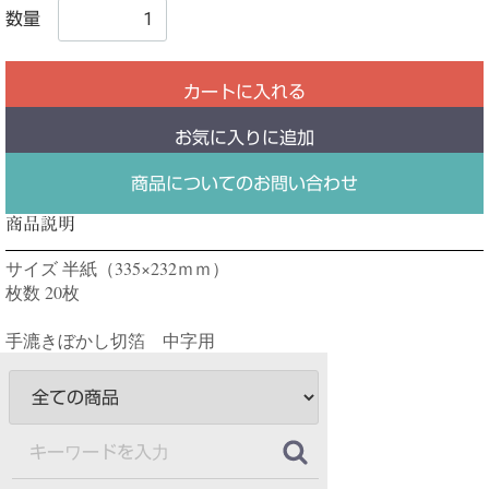
数量
カートに入れる
お気に入りに追加
商品についてのお問い合わせ
商品説明
サイズ 半紙（335×232ｍｍ）
枚数 20枚
手漉きぼかし切箔 中字用