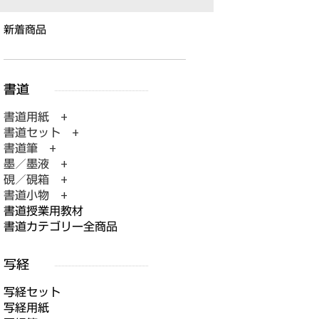
新着商品
書道用紙 +
書道セット +
書道筆 +
墨／墨液 +
硯／硯箱 +
書道小物 +
書道授業用教材
書道カテゴリー全商品
写経セット
写経用紙