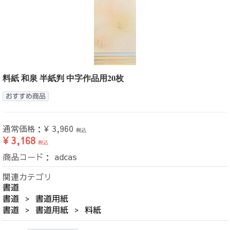
料紙 和泉 半紙判 中字作品用20枚
おすすめ商品
通常価格：
¥ 3,960
税込
¥ 3,168
税込
商品コード：
adcas
関連カテゴリ
書道
書道
書道用紙
書道
書道用紙
料紙