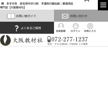
曙 あずき色 仮名用半切10枚 手漉色付画仙紙｜書道用品
専門店【大阪教材社】
お買い物ガイド
お問い合わせ
よくあるご質問
会員登録
ログイン
お気に入り