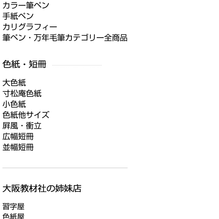
カラー筆ペン
手紙ペン
カリグラフィー
筆ペン・万年毛筆カテゴリー全商品
大色紙
寸松庵色紙
小色紙
色紙他サイズ
屛風・衝立
広幅短冊
並幅短冊
習字屋
色紙屋