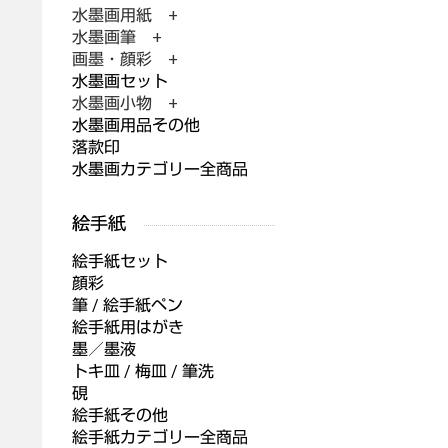
水墨画用紙 +
水墨画筆 +
画墨・顔彩 +
水墨画セット
水墨画小物 +
水墨画用品その他
落款印
水墨画カテゴリー全商品
絵手紙セット
顔彩
筆 / 絵手紙ペン
絵手紙用はがき
墨／墨液
トキ皿 / 梅皿 / 筆洗
硯
絵手紙その他
絵手紙カテゴリー全商品