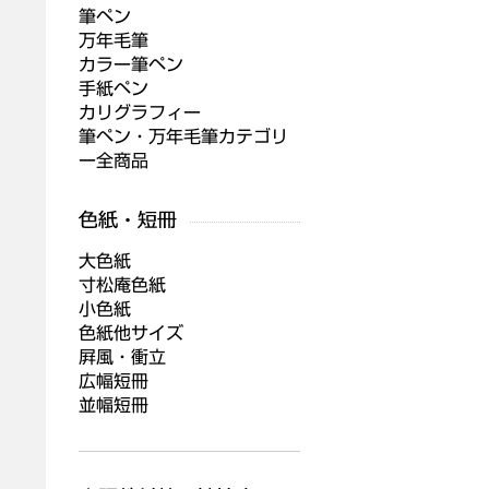
筆ペン
万年毛筆
カラー筆ペン
手紙ペン
カリグラフィー
筆ペン・万年毛筆カテゴリ
ー全商品
大色紙
寸松庵色紙
小色紙
色紙他サイズ
屛風・衝立
広幅短冊
並幅短冊