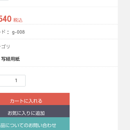
540
税込
ード：
g-008
テゴリ
写経用紙
カートに入れる
お気に入りに追加
商品についてのお問い合わせ