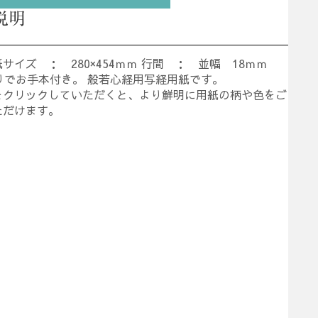
説明
サイズ ： 280×454ｍｍ 行間 ： 並幅 18ｍｍ
りでお手本付き。 般若心経用写経用紙です。
をクリックしていただくと、より鮮明に用紙の柄や色をご
ただけます。