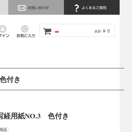
お問い合わせ
よくあるご質問
¥ 0
合計
グイン
お気に入り
 色付き
写経用紙NO.3 色付き
商品