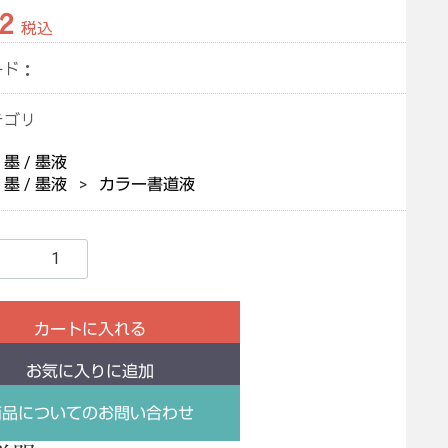
2
税込
ード：
テゴリ
墨 / 墨液
墨 / 墨液
カラー書道液
カートに入れる
お気に入りに追加
商品についてのお問い合わせ