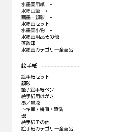
水墨画用紙 +
水墨画筆 +
画墨・顔彩 +
水墨画セット
水墨画小物 +
水墨画用品その他
落款印
水墨画カテゴリー全商品
絵手紙セット
顔彩
筆 / 絵手紙ペン
絵手紙用はがき
墨／墨液
トキ皿 / 梅皿 / 筆洗
硯
絵手紙その他
絵手紙カテゴリー全商品