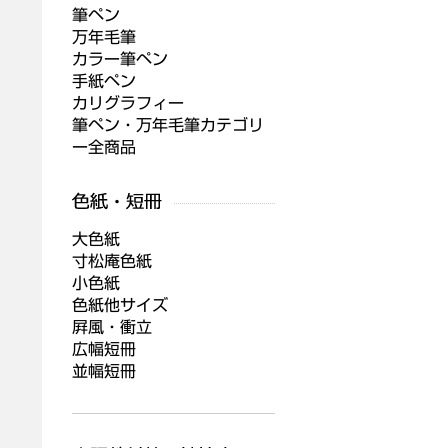
筆ペン
万年毛筆
カラー筆ペン
手紙ペン
カリグラフィー
筆ペン・万年毛筆カテゴリ
ー全商品
大色紙
寸松庵色紙
小色紙
色紙他サイズ
屛風・衝立
広幅短冊
並幅短冊