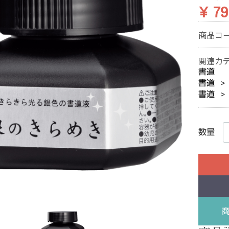
¥ 79
商品コ
関連カ
書道
書道
書道
数量