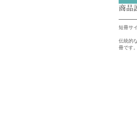
商品
短冊サイ
伝統的
冊です