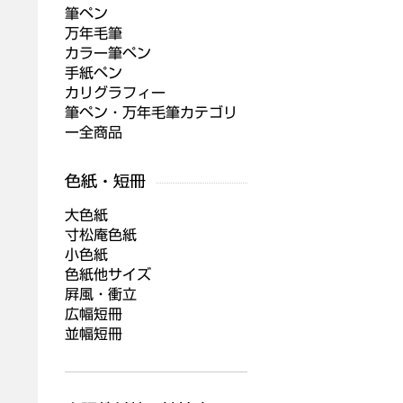
筆ペン
万年毛筆
カラー筆ペン
手紙ペン
カリグラフィー
筆ペン・万年毛筆カテゴリ
ー全商品
大色紙
寸松庵色紙
小色紙
色紙他サイズ
屛風・衝立
広幅短冊
並幅短冊