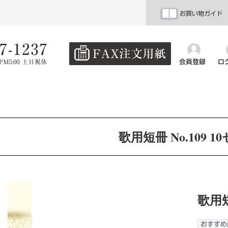
お買い物ガイド
会員登録
ロ
歌用短冊 No.109 1
歌用短
おすすめ