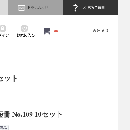
お問い合わせ
よくあるご質問
¥ 0
合計
グイン
お気に入り
0セット
冊 No.109 10セット
商品