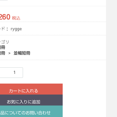
260
税込
ード：
rygge
テゴリ
短冊
短冊
並幅短冊
カートに入れる
お気に入りに追加
商品についてのお問い合わせ