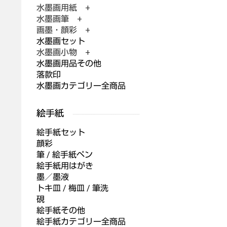
水墨画用紙 +
水墨画筆 +
画墨・顔彩 +
水墨画セット
水墨画小物 +
水墨画用品その他
落款印
水墨画カテゴリー全商品
絵手紙セット
顔彩
筆 / 絵手紙ペン
絵手紙用はがき
墨／墨液
トキ皿 / 梅皿 / 筆洗
硯
絵手紙その他
絵手紙カテゴリー全商品