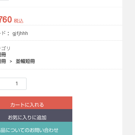
760
税込
ード：
gjfjhhh
テゴリ
短冊
短冊
並幅短冊
カートに入れる
お気に入りに追加
商品についてのお問い合わせ