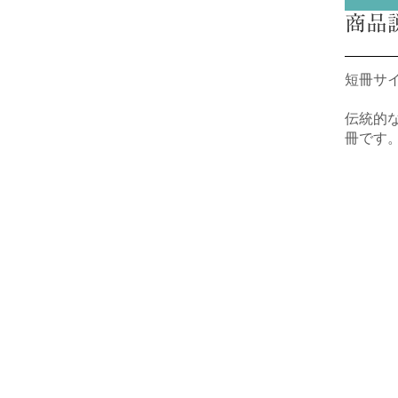
商品
短冊サイ
伝統的
冊です