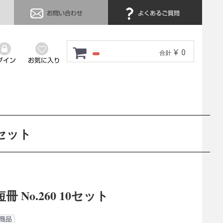
お問い合わせ
よくあるご質問
¥ 0
合計
グイン
お気に入り
0セット
冊 No.260 10セット
商品