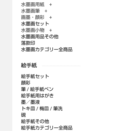
水墨画用紙 +
水墨画筆 +
画墨・顔彩 +
水墨画セット
水墨画小物 +
水墨画用品その他
落款印
水墨画カテゴリー全商品
絵手紙セット
顔彩
筆 / 絵手紙ペン
絵手紙用はがき
墨／墨液
トキ皿 / 梅皿 / 筆洗
硯
絵手紙その他
絵手紙カテゴリー全商品