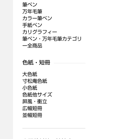
筆ペン
万年毛筆
カラー筆ペン
手紙ペン
カリグラフィー
筆ペン・万年毛筆カテゴリ
ー全商品
大色紙
寸松庵色紙
小色紙
色紙他サイズ
屛風・衝立
広幅短冊
並幅短冊