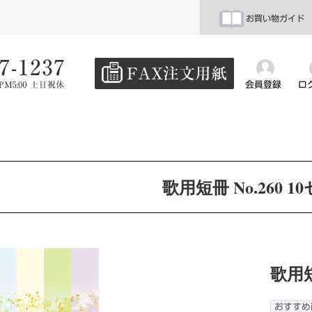
お買い物ガイド
会員登録
ロ
歌用短冊 No.260 1
歌用短
おすすめ