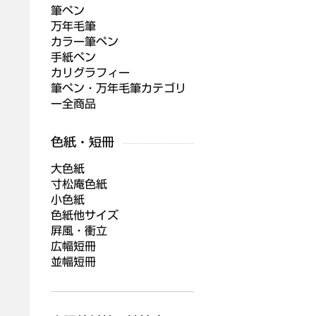
筆ペン
万年毛筆
カラー筆ペン
手紙ペン
カリグラフィー
筆ペン・万年毛筆カテゴリ
ー全商品
大色紙
寸松庵色紙
小色紙
色紙他サイズ
屛風・衝立
広幅短冊
並幅短冊