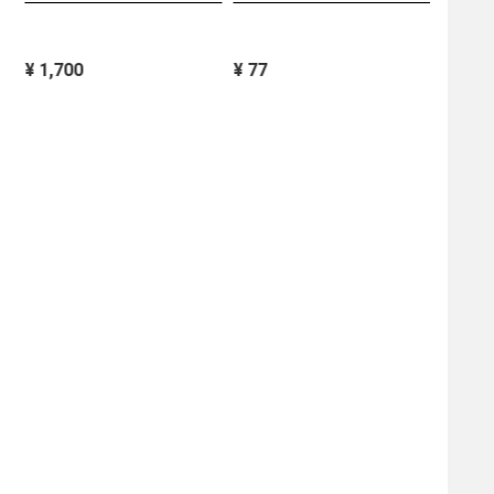
¥ 2,70
¥ 1,700
¥ 77