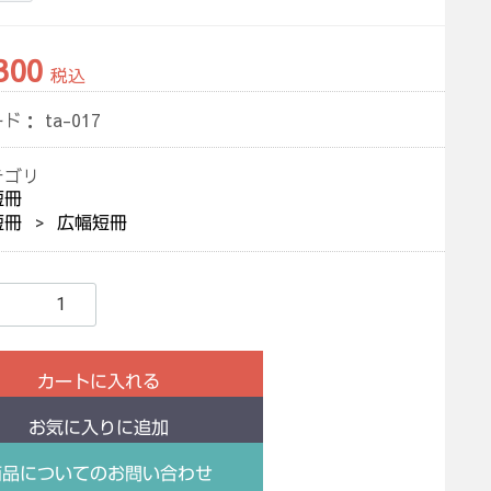
300
税込
ード：
ta-017
テゴリ
短冊
短冊
広幅短冊
カートに入れる
お気に入りに追加
商品についてのお問い合わせ