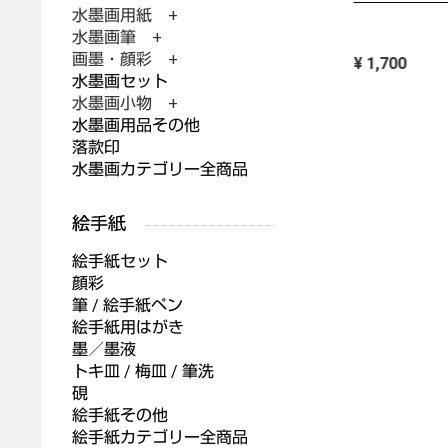
水墨画用紙 +
¥ 2,700
水墨画筆 +
画墨・顔彩 +
¥ 1,700
水墨画セット
水墨画小物 +
水墨画用品その他
落款印
水墨画カテゴリー全商品
絵手紙セット
顔彩
筆 / 絵手紙ペン
絵手紙用はがき
墨／墨液
トキ皿 / 梅皿 / 筆洗
硯
絵手紙その他
絵手紙カテゴリー全商品