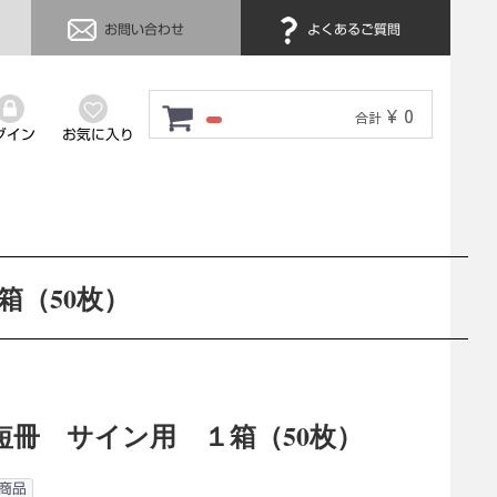
お問い合わせ
よくあるご質問
¥ 0
合計
グイン
お気に入り
箱（50枚）
短冊 サイン用 １箱（50枚）
商品