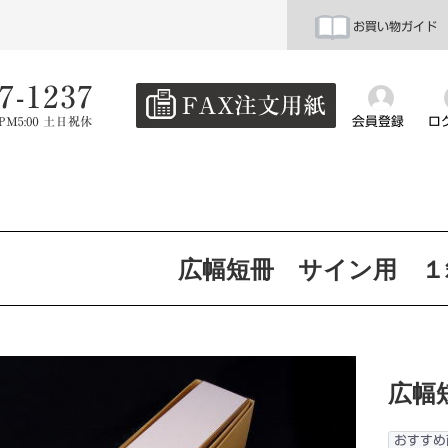
お買い物ガイド
会員登録
ロ
広幅短冊 サイン用 １
広幅
おすすめ