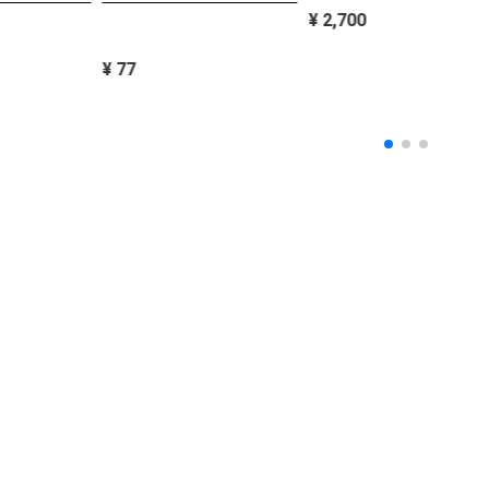
¥ 2,700
¥ 77