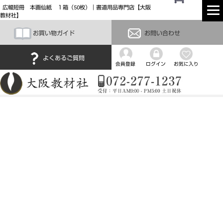
広幅短冊 本画仙紙 １箱（50枚）｜書道用品専門店【大阪
教材社】
お買い物ガイド
お問い合わせ
よくあるご質問
会員登録
ログイン
お気に入り