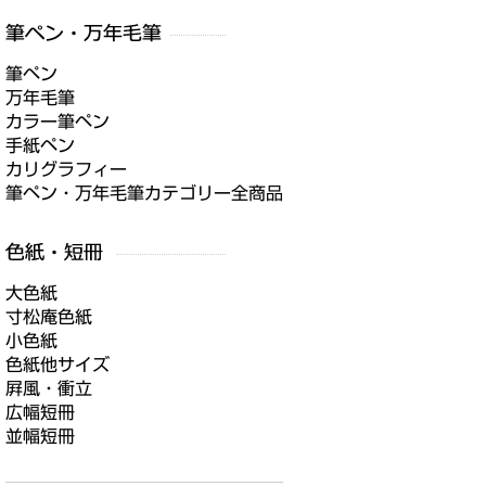
筆ペン
万年毛筆
カラー筆ペン
手紙ペン
カリグラフィー
筆ペン・万年毛筆カテゴリー全商品
大色紙
寸松庵色紙
小色紙
色紙他サイズ
屛風・衝立
広幅短冊
並幅短冊