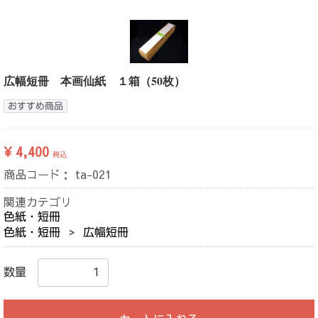
広幅短冊 本画仙紙 １箱（50枚）
おすすめ商品
¥ 4,400
税込
商品コード：
ta-021
関連カテゴリ
色紙・短冊
色紙・短冊
広幅短冊
数量