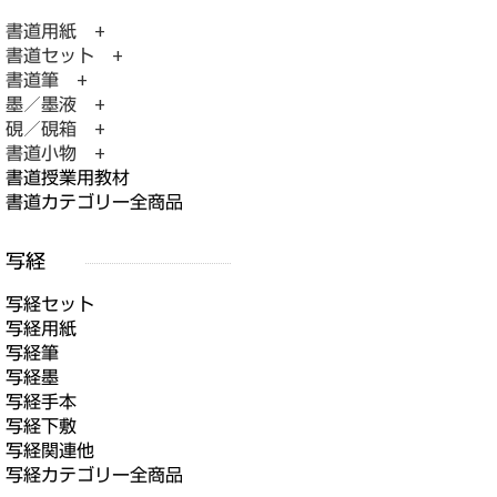
書道用紙 +
書道セット +
書道筆 +
墨／墨液 +
硯／硯箱 +
書道小物 +
書道授業用教材
書道カテゴリー全商品
写経セット
写経用紙
写経筆
写経墨
写経手本
写経下敷
写経関連他
写経カテゴリー全商品