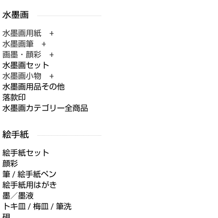
水墨画用紙 +
水墨画筆 +
画墨・顔彩 +
水墨画セット
水墨画小物 +
水墨画用品その他
落款印
水墨画カテゴリー全商品
絵手紙セット
顔彩
筆 / 絵手紙ペン
絵手紙用はがき
墨／墨液
トキ皿 / 梅皿 / 筆洗
硯