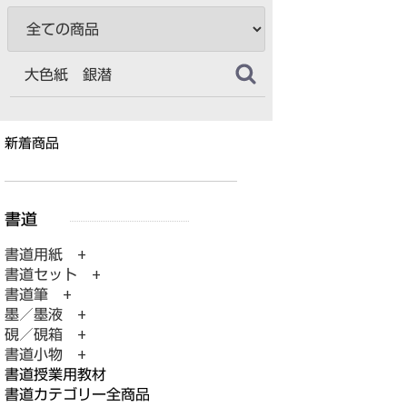
新着商品
書道用紙 +
書道セット +
書道筆 +
墨／墨液 +
硯／硯箱 +
書道小物 +
書道授業用教材
書道カテゴリー全商品