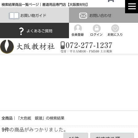
検索結果商品一覧ページ｜書道用品専門店【大阪教材社】
お買い物ガイド
お問い合わせ
よくあるご質問
会員登録
ログイン
お気に入り
全商品
「大色紙 銀潜」の検索結果
9
件
の商品がみつかりました。