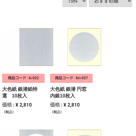
商品コード : ki-002
商品コード : kin-007
大色紙 銀潜紙特
大色紙 銀潜 円窓
選 10枚入
内銀10枚入
価格 : ¥ 2,810
価格 : ¥ 2,810
（税込）
（税込）