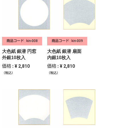
商品コード : kin-008
商品コード : kin-009
大色紙 銀潜 円窓
大色紙 銀潜 扇面
外銀10枚入
内銀10枚入
価格 : ¥ 2,810
価格 : ¥ 2,810
（税込）
（税込）