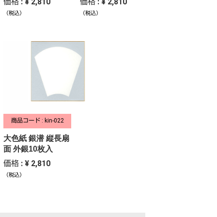
価格 : ¥ 2,810
価格 : ¥ 2,810
（税込）
（税込）
商品コード : kin-022
大色紙 銀潜 縦長扇
面 外銀10枚入
価格 : ¥ 2,810
（税込）