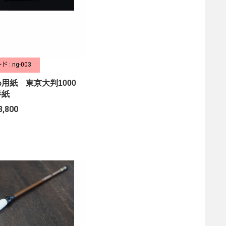
 : ng-003
用紙 東京大判1000
半紙
8,800