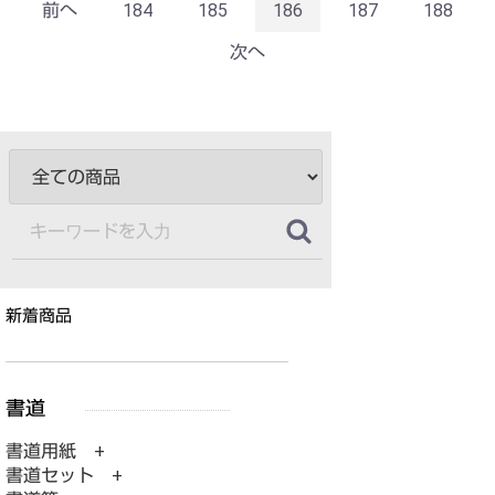
前へ
184
185
186
187
188
次へ
新着商品
書道用紙 +
書道セット +