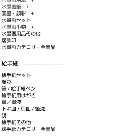
水墨画用紙 +
水墨画筆 +
画墨・顔彩 +
水墨画セット
水墨画小物 +
水墨画用品その他
落款印
水墨画カテゴリー全商品
絵手紙セット
顔彩
筆 / 絵手紙ペン
絵手紙用はがき
墨／墨液
トキ皿 / 梅皿 / 筆洗
硯
絵手紙その他
絵手紙カテゴリー全商品