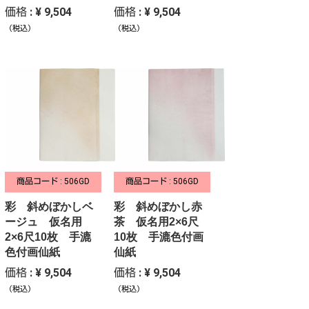
価格 : ¥ 9,504
価格 : ¥ 9,504
（税込）
（税込）
商品コード : 506GD
商品コード : 506GD
彩 斜めぼかしベ
彩 斜めぼかし赤
ージュ 仮名用
茶 仮名用2×6尺
2×6尺10枚 手漉
10枚 手漉色付画
色付画仙紙
仙紙
価格 : ¥ 9,504
価格 : ¥ 9,504
（税込）
（税込）