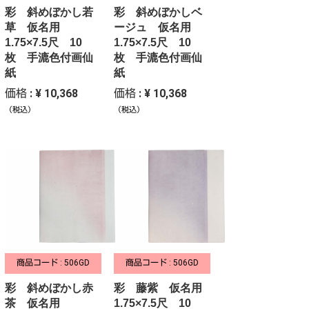
彩 斜めぼかし若
彩 斜めぼかしベ
草 仮名用
ージュ 仮名用
1.75×7.5尺 10
1.75×7.5尺 10
枚 手漉色付画仙
枚 手漉色付画仙
紙
紙
価格 : ¥ 10,368
価格 : ¥ 10,368
（税込）
（税込）
商品コード : 506GD
商品コード : 506GD
彩 斜めぼかし赤
彩 藤紫 仮名用
茶 仮名用
1.75×7.5尺 10