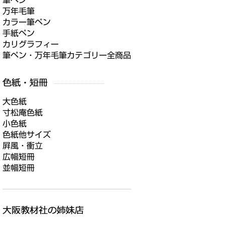
筆ペン
万年毛筆
カラー筆ペン
手紙ペン
カリグラフィー
筆ペン・万年毛筆カテゴリー全商品
大色紙
寸松庵色紙
小色紙
色紙他サイズ
屛風・衝立
広幅短冊
並幅短冊