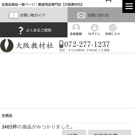
全商品商品一覧ページ｜書道用品専門店【大阪教材社】
お買い物ガイド
お問い合わせ
よくあるご質問
会員登録
ログイン
お気に入り
全商品
3465
件
の商品がみつかりました。