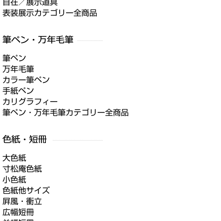
自在／展示道具
表装展示カテゴリー全商品
筆ペン
万年毛筆
カラー筆ペン
手紙ペン
カリグラフィー
筆ペン・万年毛筆カテゴリー全商品
大色紙
寸松庵色紙
小色紙
色紙他サイズ
屛風・衝立
広幅短冊