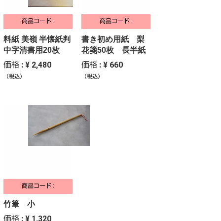
商品コード :
商品コード :
料紙 美嶺 半懐紙判
書き初め用紙 梨
中字清書用20枚
花箋50枚 長半紙
価格 : ¥ 2,480
価格 : ¥ 660
（税込）
（税込）
商品コード :
竹筆 小
価格 : ¥ 1,320