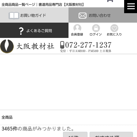
全商品商品一覧ページ｜書道用品専門店【大阪教材社】
お買い物ガイド
お問い合わせ
よくあるご質問
会員登録
ログイン
お気に入り
全商品
3465
件
の商品がみつかりました。