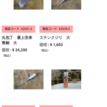
商品コード : K3551-3
商品コード : K3538-2
丸包丁 最上安来
ステンクジリ 大
青銅 大
価格 : ¥ 1,650
価格 : ¥ 24,200
（税込）
（税込）