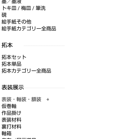
墨／墨液
トキ皿 / 梅皿 / 筆洗
硯
絵手紙その他
絵手紙カテゴリー全商品
拓本セット
拓本単品
拓本カテゴリー全商品
表装・軸装・額装 +
仮巻軸
作品掛け
表装材料
裏打材料
軸箱