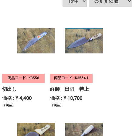
商品コード : K3556
商品コード : K3554-1
切出し
経師 出刃 特上
価格 : ¥ 4,400
価格 : ¥ 18,700
（税込）
（税込）