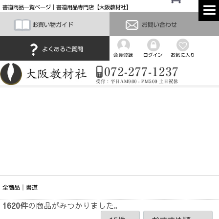
書道商品一覧ページ｜書道用品専門店【大阪教材社】
お買い物ガイド
お問い合わせ
よくあるご質問
会員登録
ログイン
お気に入り
全商品
書道
1620
件
の商品がみつかりました。