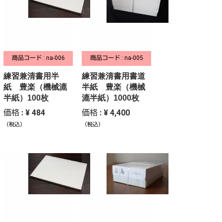
商品コード : na-006
商品コード : na-005
練習兼清書用半
練習兼清書用書道
紙 豊楽（機械漉
半紙 豊楽（機械
半紙）100枚
漉半紙）1000枚
価格 : ¥ 484
価格 : ¥ 4,400
（税込）
（税込）