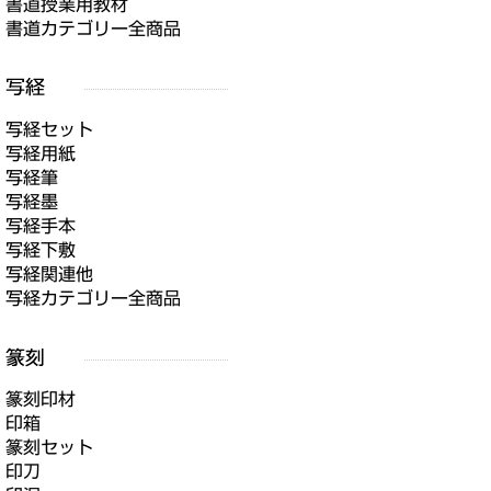
書道授業用教材
書道カテゴリー全商品
写経セット
写経用紙
写経筆
写経墨
写経手本
写経下敷
写経関連他
写経カテゴリー全商品
篆刻印材
印箱
篆刻セット
印刀