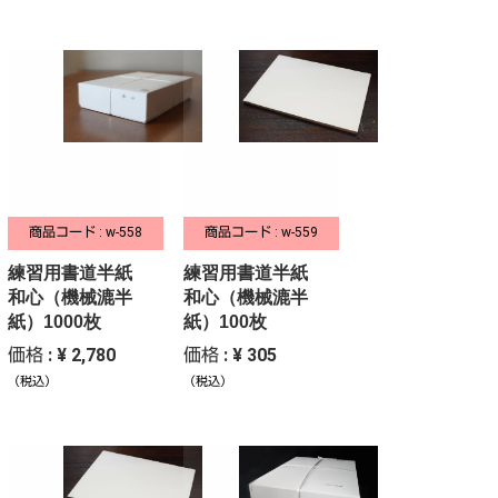
商品コード : w-558
商品コード : w-559
練習用書道半紙
練習用書道半紙
和心（機械漉半
和心（機械漉半
紙）1000枚
紙）100枚
価格 : ¥ 2,780
価格 : ¥ 305
（税込）
（税込）