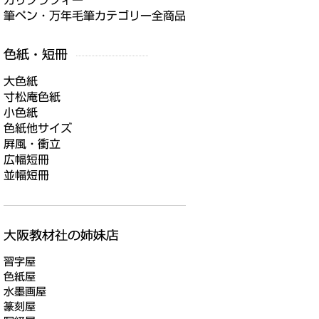
カリグラフィー
筆ペン・万年毛筆カテゴリー全商品
大色紙
寸松庵色紙
小色紙
色紙他サイズ
屛風・衝立
広幅短冊
並幅短冊
習字屋
色紙屋
水墨画屋
篆刻屋