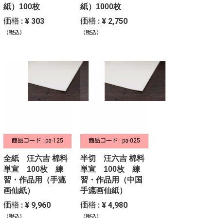
紙）100枚
紙）1000枚
価格 : ¥ 303
価格 : ¥ 2,750
（税込）
（税込）
商品コード : pa-125
商品コード : pa-025
全紙 汪六吉 棉料
半切 汪六吉 棉料
単宣 100枚 練
単宣 100枚 練
習・作品用（手漉
習・作品用（中国
画仙紙）
手漉画仙紙）
価格 : ¥ 9,960
価格 : ¥ 4,980
（税込）
（税込）