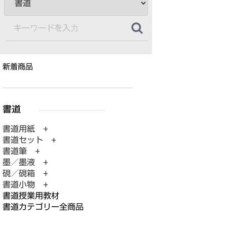
新着商品
書道用紙 +
書道セット +
書道筆 +
墨／墨液 +
硯／硯箱 +
書道小物 +
書道授業用教材
書道カテゴリー全商品