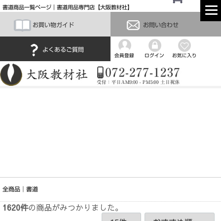
書道商品一覧ページ｜書道用品専門店【大阪教材社】
お買い物ガイド
お問い合わせ
よくあるご質問
会員登録
ログイン
お気に入り
全商品
書道
1620
件
の商品がみつかりました。