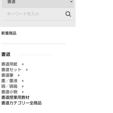
新着商品
書道用紙 +
書道セット +
書道筆 +
墨／墨液 +
硯／硯箱 +
書道小物 +
書道授業用教材
書道カテゴリー全商品