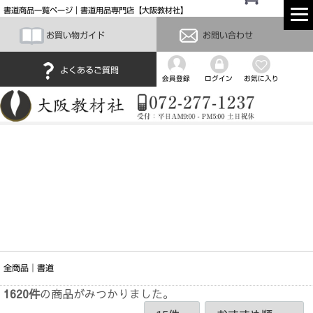
書道商品一覧ページ｜書道用品専門店【大阪教材社】
お買い物ガイド
お問い合わせ
よくあるご質問
会員登録
ログイン
お気に入り
全商品
書道
1620
件
の商品がみつかりました。