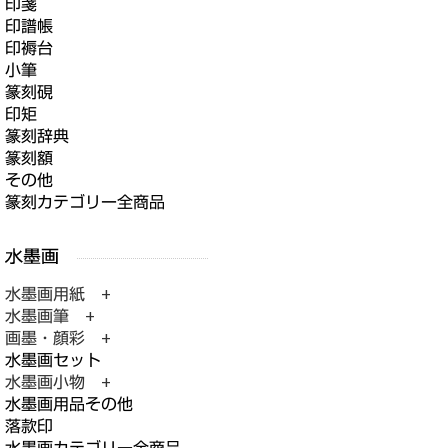
印箋
印譜帳
印褥台
小筆
篆刻硯
印矩
篆刻辞典
篆刻額
その他
篆刻カテゴリー全商品
水墨画用紙 +
水墨画筆 +
画墨・顔彩 +
水墨画セット
水墨画小物 +
水墨画用品その他
落款印