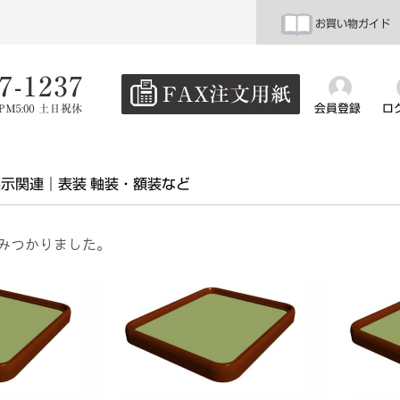
お買い物ガイド
会員登録
ロ
展示関連
表装 軸装・額装など
みつかりました。