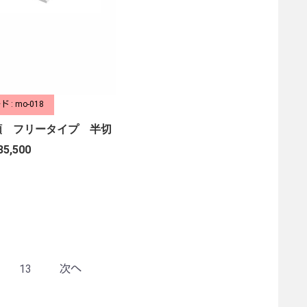
 : mo-018
額 フリータイプ 半切
35,500
13
次へ