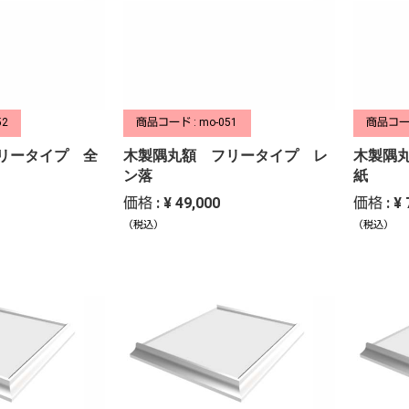
52
商品コード : mo-051
商品コード
リータイプ 全
木製隅丸額 フリータイプ レ
木製隅
ン落
紙
価格 : ¥ 49,000
価格 : ¥ 
（税込）
（税込）