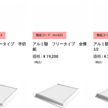
24
商品コード : mo-023
商品コード
ータイプ 半切
アルミ額 フリータイプ 全懐
アルミ
紙
1/2
価格 : ¥ 19,200
価格 : ¥ 
（税込）
（税込）