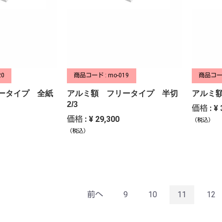
20
商品コード : mo-019
商品コード
ータイプ 全紙
アルミ額 フリータイプ 半切
アルミ
2/3
価格 : ¥ 
価格 : ¥ 29,300
（税込）
（税込）
前へ
9
10
11
12