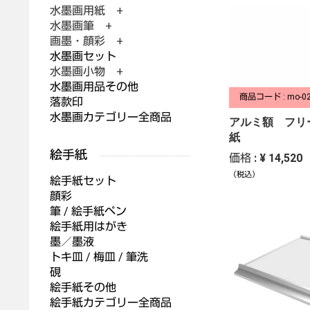
水墨画用紙 +
水墨画筆 +
画墨・顔彩 +
水墨画セット
水墨画小物 +
水墨画用品その他
商品コード : mo-0
落款印
水墨画カテゴリー全商品
アルミ額 フリ
紙
価格 : ¥ 14,520
（税込）
絵手紙セット
顔彩
筆 / 絵手紙ペン
絵手紙用はがき
墨／墨液
トキ皿 / 梅皿 / 筆洗
硯
絵手紙その他
絵手紙カテゴリー全商品