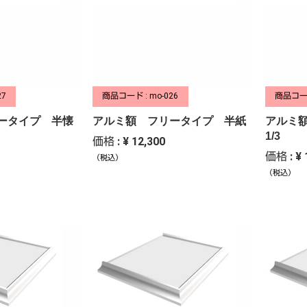
27
商品コード : mo-026
商品コード
ータイプ 半懐
アルミ額 フリータイプ 半紙
アルミ
1/3
価格 : ¥ 12,300
価格 : ¥ 
（税込）
（税込）